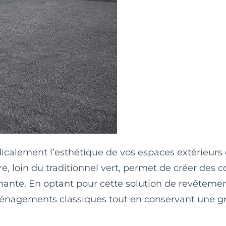
icalement l’esthétique de vos espaces extérieurs 
e, loin du traditionnel vert, permet de créer des 
nnante. En optant pour cette solution de revêteme
agements classiques tout en conservant une gran