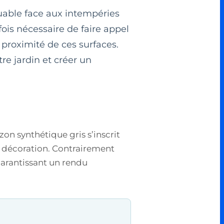
quable face aux intempéries
fois nécessaire de faire appel
 proximité de ces surfaces.
e jardin et créer un
zon synthétique gris s’inscrit
 décoration. Contrairement
 garantissant un rendu