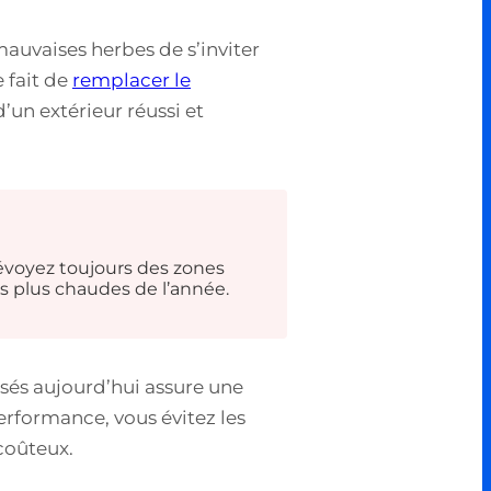
mauvaises herbes de s’inviter
 fait de
remplacer le
’un extérieur réussi et
révoyez toujours des zones
s plus chaudes de l’année.
isés aujourd’hui assure une
rformance, vous évitez les
coûteux.