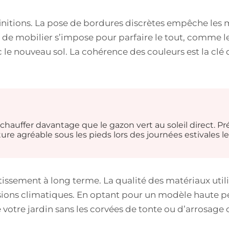
 finitions. La pose de bordures discrètes empêche les 
n de mobilier s’impose pour parfaire le tout, comme le
le nouveau sol. La cohérence des couleurs est la clé d
chauffer davantage que le gazon vert au soleil direct. P
e agréable sous les pieds lors des journées estivales le
stissement à long terme. La qualité des matériaux util
sions climatiques. En optant pour un modèle haute pe
otre jardin sans les corvées de tonte ou d’arrosage 