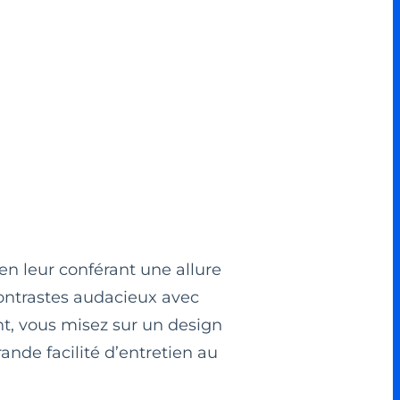
en leur conférant une allure
contrastes audacieux avec
nt, vous misez sur un design
de facilité d’entretien au