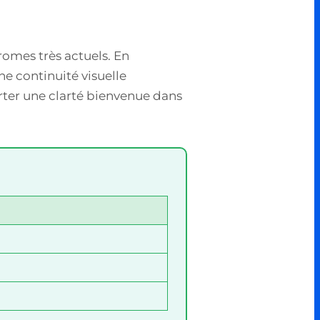
romes très actuels. En
ne continuité visuelle
orter une clarté bienvenue dans