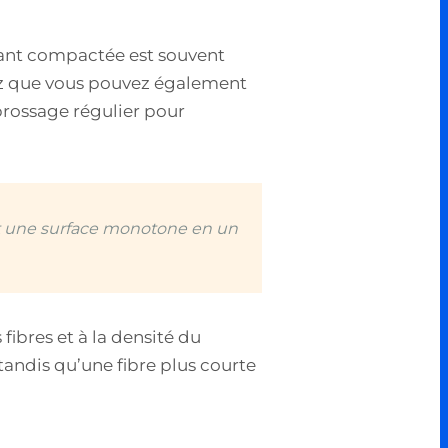
enant compactée est souvent
ez que vous pouvez également
rossage régulier pour
nt une surface monotone en un
 fibres et à la densité du
 tandis qu’une fibre plus courte