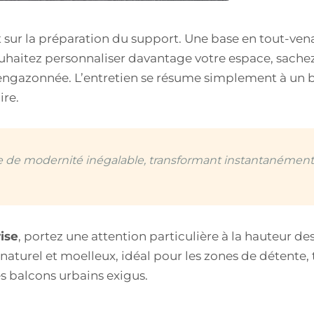
nt sur la préparation du support. Une base en tout-v
ouhaitez personnaliser davantage votre espace, sach
engazonnée. L’entretien se résume simplement à un b
ire.
he de modernité inégalable, transformant instantanéme
rise
, portez une attention particulière à la hauteur des
 naturel et moelleux, idéal pour les zones de détente,
es balcons urbains exigus.