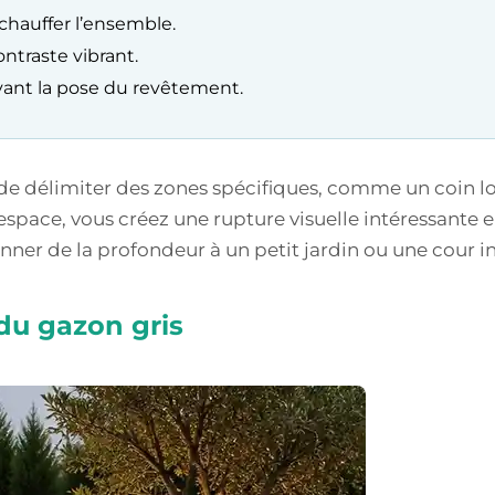
échauffer l’ensemble.
ontraste vibrant.
vant la pose du revêtement.
 de délimiter des zones spécifiques, comme un coin l
espace, vous créez une rupture visuelle intéressante e
onner de la profondeur à un petit jardin ou une cour 
du gazon gris