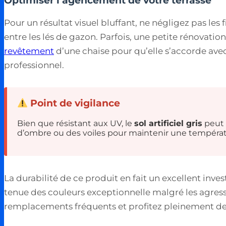
Optimiser l’agencement de votre terrasse
Pour un résultat visuel bluffant, ne négligez pas les
entre les lés de gazon. Parfois, une petite rénovatio
revêtement
d’une chaise pour qu’elle s’accorde avec 
professionnel.
Point de vigilance
Bien que résistant aux UV, le
sol artificiel gris
peut 
d’ombre ou des voiles pour maintenir une températur
La durabilité de ce produit en fait un excellent inve
tenue des couleurs exceptionnelle malgré les agres
remplacements fréquents et profitez pleinement de v