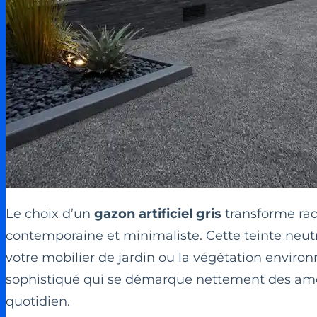
Le choix d’un
gazon artificiel gris
transforme rad
contemporaine et minimaliste. Cette teinte neutr
votre mobilier de jardin ou la végétation enviro
sophistiqué qui se démarque nettement des amén
quotidien.