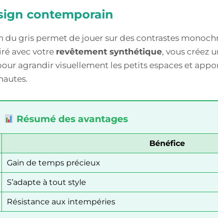
esign contemporain
tion du gris permet de jouer sur des contrastes monoch
iré avec votre
revêtement synthétique
, vous créez u
 pour agrandir visuellement les petits espaces et app
hautes.
Résumé des avantages
Bénéfice
Gain de temps précieux
S’adapte à tout style
Résistance aux intempéries