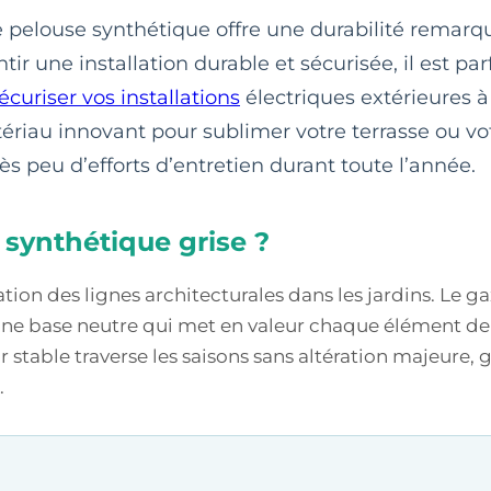
de pelouse synthétique offre une durabilité remar
ir une installation durable et sécurisée, il est par
écuriser vos installations
électriques extérieures à
au innovant pour sublimer votre terrasse ou votr
s peu d’efforts d’entretien durant toute l’année.
synthétique grise ?
ion des lignes architecturales dans les jardins. Le ga
ne base neutre qui met en valeur chaque élément de
r stable traverse les saisons sans altération majeure,
.