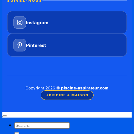
SUIVEZ-NOUS
Instagram
Pinterest
Copyright 2026 ©
piscine-aspirateur.com
✦
PISCINE & MAISON