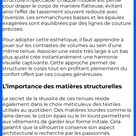
structure impeccable. Chaque modèle est pensé
pour draper le corps de manière flatteuse, évitant
ainsi l’effet de tassement souvent redouté avec
l’oversize. Les emmanchures basses et les épaules
exagérées sont équilibrées par des lignes de couture
précises.
Pour adopter cette esthétique, il faut apprendre à
jouer sur les contrastes de volumes au sein d’une
même tenue. Associer une veste très large à un bas
plus ajusté crée instantanément une harmonie
visuelle captivante. Cette approche permet de
structurer le corps tout en profitant pleinement du
confort offert par ces coupes généreuses.
L’importance des matières structurelles
Le secret de la réussite de ces tenues réside
également dans le choix méticuleux des textiles
utilisés au quotidien. Des matières lourdes comme la
laine dense, le coton épais ou le lin lourd permettent
aux vêtements de garder leur forme initiale. Cela
garantit que la silhouette conserve son aspect
architectural si recherché par les passionnés.