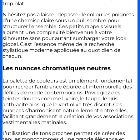
trop plat.
N’hésitez pas à laisser dépasser le col ou les poignets
d’une chemise claire sous un pull sombre pour
structurer l’ensemble. Ces petits rappels visuels
ajoutent une complexité bienvenue à votre
silhouette sans pour autant surcharger votre look
global. C’est l’essence même de la recherche
stylistique moderne appliquée au quotidien de
chacun.
Les nuances chromatiques neutres
La palette de couleurs est un élément fondamental
pour recréer l’ambiance épurée et intemporelle des
défilés de mode contemporains. Privilégiez des
teintes douces comme l’ivoire, le taupe, le gris
anthracite ainsi que le vert olive très discret. Ces
nuances s’harmonisent naturellement entre elles,
facilitant grandement la création de vos associations
vestimentaires matinales.
L’utilisation de tons proches permet de créer des
tenues monochromes d’une grande élégance et