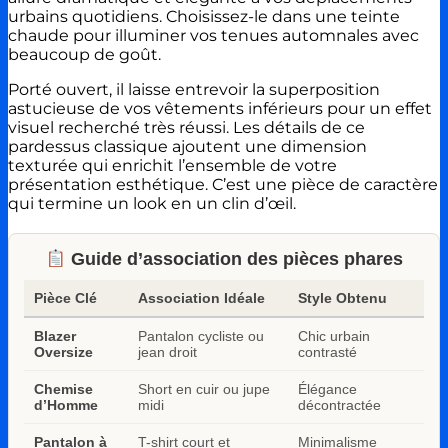
urbains quotidiens. Choisissez-le dans une teinte
chaude pour illuminer vos tenues automnales avec
beaucoup de goût.
Porté ouvert, il laisse entrevoir la superposition
astucieuse de vos vêtements inférieurs pour un effet
visuel recherché très réussi. Les détails de ce
pardessus classique ajoutent une dimension
texturée qui enrichit l’ensemble de votre
présentation esthétique. C’est une pièce de caractère
qui termine un look en un clin d’œil.
Guide d’association des pièces phares
Pièce Clé
Association Idéale
Style Obtenu
Blazer
Pantalon cycliste ou
Chic urbain
Oversize
jean droit
contrasté
Chemise
Short en cuir ou jupe
Élégance
d’Homme
midi
décontractée
Pantalon à
T-shirt court et
Minimalisme