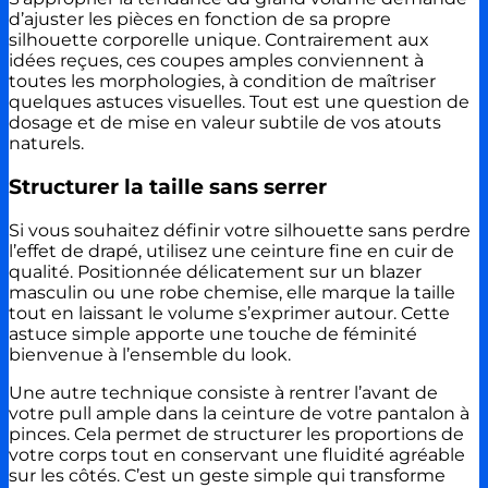
d’ajuster les pièces en fonction de sa propre
silhouette corporelle unique. Contrairement aux
idées reçues, ces coupes amples conviennent à
toutes les morphologies, à condition de maîtriser
quelques astuces visuelles. Tout est une question de
dosage et de mise en valeur subtile de vos atouts
naturels.
Structurer la taille sans serrer
Si vous souhaitez définir votre silhouette sans perdre
l’effet de drapé, utilisez une ceinture fine en cuir de
qualité. Positionnée délicatement sur un blazer
masculin ou une robe chemise, elle marque la taille
tout en laissant le volume s’exprimer autour. Cette
astuce simple apporte une touche de féminité
bienvenue à l’ensemble du look.
Une autre technique consiste à rentrer l’avant de
votre pull ample dans la ceinture de votre pantalon à
pinces. Cela permet de structurer les proportions de
votre corps tout en conservant une fluidité agréable
sur les côtés. C’est un geste simple qui transforme