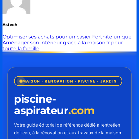
Astech
Optimiser ses achats pour un casier Fortnite unique
Aménager son intérieur grâce à la maison.fr pour
toute la famille
MAISON · RÉNOVATION · PISCINE · JARDIN
piscine-
aspirateur
.com
Votre guide éditorial de référence dédié à l’entretien
de l'eau, à la rénovation et aux travaux de la maison.