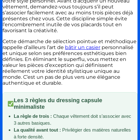
votre style personnel. Avant d’acquérir un nouveau
vêtement, demandez-vous toujours s’il peut
s’associer facilement avec au moins trois pièces déjà
présentes chez vous. Cette discipline simple évite
l’encombrement inutile de vos placards tout en
favorisant la créativité.
Cette démarche de sélection pointue et méthodique
rappelle d’ailleurs l’art de
bâtir un casier
personnalisé
et unique selon ses préférences esthétiques bien
définies. En éliminant le superflu, vous mettez en
valeur les pièces d’exception qui définissent
réellement votre identité stylistique unique au
monde. C’est un pas de plus vers une élégance
authentique et durable.
Les 3 règles du dressing capsule
minimaliste
La règle de trois :
Chaque vêtement doit s’associer avec
3 autres basiques.
La qualité avant tout :
Privilégier des matières naturelles
à forte densité.