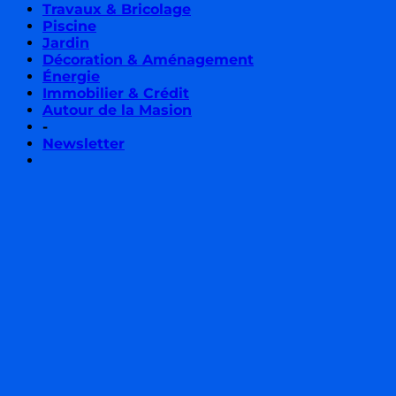
Travaux & Bricolage
Piscine
Jardin
Décoration & Aménagement
Énergie
Immobilier & Crédit
Autour de la Masion
-
Newsletter