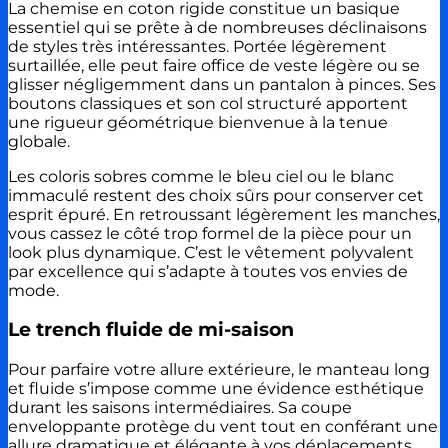
La chemise en coton rigide constitue un basique
essentiel qui se prête à de nombreuses déclinaisons
de styles très intéressantes. Portée légèrement
surtaillée, elle peut faire office de veste légère ou se
glisser négligemment dans un pantalon à pinces. Ses
boutons classiques et son col structuré apportent
une rigueur géométrique bienvenue à la tenue
globale.
Les coloris sobres comme le bleu ciel ou le blanc
immaculé restent des choix sûrs pour conserver cet
esprit épuré. En retroussant légèrement les manches,
vous cassez le côté trop formel de la pièce pour un
look plus dynamique. C’est le vêtement polyvalent
par excellence qui s’adapte à toutes vos envies de
mode.
Le trench fluide de mi-saison
Pour parfaire votre allure extérieure, le manteau long
et fluide s’impose comme une évidence esthétique
durant les saisons intermédiaires. Sa coupe
enveloppante protège du vent tout en conférant une
allure dramatique et élégante à vos déplacements