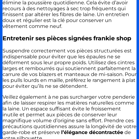
élimine la poussière quotidienne. Cela évite d’avoir
recours à des nettoyages à sec trop fréquents qui
finissent par altérer les fibres de laine. Un entretien
doux et régulier est la clé pour conserver un
vêtement comme neuf.
Entretenir ses pièces signées frankie shop
Suspendre correctement vos pièces structurées est
indispensable pour éviter que les épaules ne se
déforment sous leur propre poids. Utilisez des cintres
larges et rembourrés qui soutiennent parfaitement la
carrure de vos blazers et manteaux de mi-saison. Pour
les pulls lourds en maille, préférez le rangement à plat
pour éviter qu’ils ne se détendent.
Veillez également à ne pas surcharger votre penderie
afin de laisser respirer les matières naturelles comme
la laine. Un espace suffisant évite le froissement
inutile et permet aux pièces de conserver leur
magnifique volume d’origine sans effort. Prendre ces
précautions quotidiennes assure la longévité de votre
garde-robe et préserve
l’élégance décontractée
de
votre silhouette.