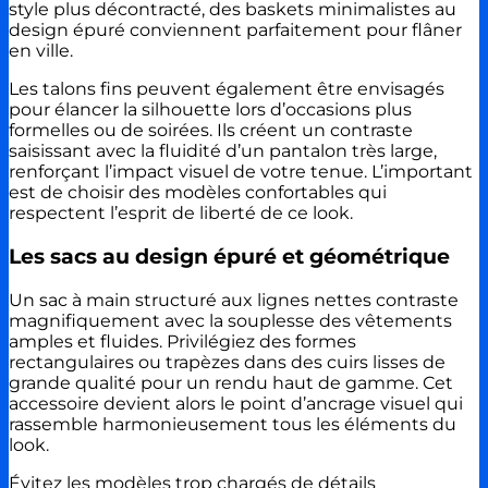
style plus décontracté, des baskets minimalistes au
design épuré conviennent parfaitement pour flâner
en ville.
Les talons fins peuvent également être envisagés
pour élancer la silhouette lors d’occasions plus
formelles ou de soirées. Ils créent un contraste
saisissant avec la fluidité d’un pantalon très large,
renforçant l’impact visuel de votre tenue. L’important
est de choisir des modèles confortables qui
respectent l’esprit de liberté de ce look.
Les sacs au design épuré et géométrique
Un sac à main structuré aux lignes nettes contraste
magnifiquement avec la souplesse des vêtements
amples et fluides. Privilégiez des formes
rectangulaires ou trapèzes dans des cuirs lisses de
grande qualité pour un rendu haut de gamme. Cet
accessoire devient alors le point d’ancrage visuel qui
rassemble harmonieusement tous les éléments du
look.
Évitez les modèles trop chargés de détails