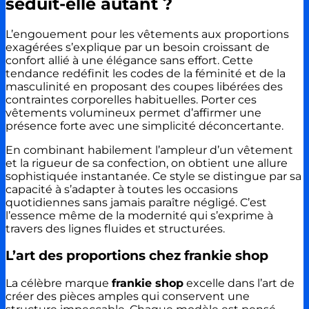
séduit-elle autant ?
L’engouement pour les vêtements aux proportions
exagérées s’explique par un besoin croissant de
confort allié à une élégance sans effort. Cette
tendance redéfinit les codes de la féminité et de la
masculinité en proposant des coupes libérées des
contraintes corporelles habituelles. Porter ces
vêtements volumineux permet d’affirmer une
présence forte avec une simplicité déconcertante.
En combinant habilement l’ampleur d’un vêtement
et la rigueur de sa confection, on obtient une allure
sophistiquée instantanée. Ce style se distingue par sa
capacité à s’adapter à toutes les occasions
quotidiennes sans jamais paraître négligé. C’est
l’essence même de la modernité qui s’exprime à
travers des lignes fluides et structurées.
L’art des proportions chez frankie shop
La célèbre marque
frankie shop
excelle dans l’art de
créer des pièces amples qui conservent une