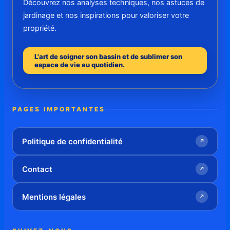
Découvrez nos analyses techniques, nos astuces de
jardinage et nos inspirations pour valoriser votre
propriété.
L'art de soigner son bassin et de sublimer son
espace de vie au quotidien.
PAGES IMPORTANTES
Politique de confidentialité
↗
Contact
↗
Mentions légales
↗