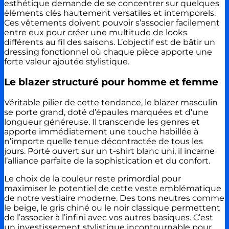
esthétique demande de se concentrer sur quelques
éléments clés hautement versatiles et intemporels.
Ces vêtements doivent pouvoir s’associer facilement
entre eux pour créer une multitude de looks
différents au fil des saisons. L’objectif est de bâtir un
dressing fonctionnel où chaque pièce apporte une
forte valeur ajoutée stylistique.
Le blazer structuré pour homme et femme
Véritable pilier de cette tendance, le blazer masculin
se porte grand, doté d’épaules marquées et d’une
longueur généreuse. Il transcende les genres et
apporte immédiatement une touche habillée à
n’importe quelle tenue décontractée de tous les
jours. Porté ouvert sur un t-shirt blanc uni, il incarne
l’alliance parfaite de la sophistication et du confort.
Le choix de la couleur reste primordial pour
maximiser le potentiel de cette veste emblématique
de notre vestiaire moderne. Des tons neutres comme
le beige, le gris chiné ou le noir classique permettent
de l’associer à l’infini avec vos autres basiques. C’est
un investissement stylistique incontournable pour