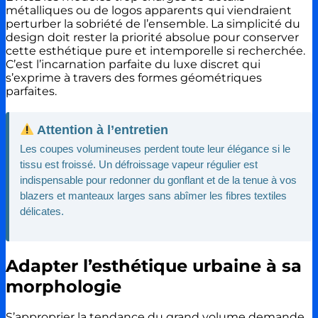
métalliques ou de logos apparents qui viendraient
perturber la sobriété de l’ensemble. La simplicité du
design doit rester la priorité absolue pour conserver
cette esthétique pure et intemporelle si recherchée.
C’est l’incarnation parfaite du luxe discret qui
s’exprime à travers des formes géométriques
parfaites.
Attention à l’entretien
Les coupes volumineuses perdent toute leur élégance si le
tissu est froissé. Un défroissage vapeur régulier est
indispensable pour redonner du gonflant et de la tenue à vos
blazers et manteaux larges sans abîmer les fibres textiles
délicates.
Adapter l’esthétique urbaine à sa
morphologie
S’approprier la tendance du grand volume demande