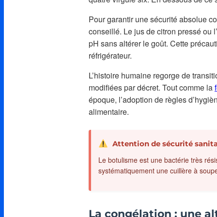
Pour garantir une sécurité absolue co
conseillé. Le jus de citron pressé ou 
pH sans altérer le goût. Cette précau
réfrigérateur.
L’histoire humaine regorge de transit
modifiées par décret. Tout comme la
époque, l’adoption de règles d’hygiène
alimentaire.
Attention de sécurité sanita
Le botulisme est une bactérie très rési
systématiquement une cuillère à soupe 
La congélation : une al