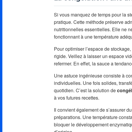
Si vous manquez de temps pour la sté
pratique. Cette méthode préserve adm
nutritionnelles essentielles. Elle ne
fonctionnant à une température adéq
Pour optimiser l’espace de stockage,
rigide. Veillez à laisser un espace 
refermer. En effet, la sauce a tendanc
Une astuce ingénieuse consiste à con
individuelles. Une fois solides, trans
quotidien. C’est la solution de
congél
à vos futures recettes.
Il convient également de s’assurer du
préparations. Une température const
bloquer le développement enzymatique
d’origine.