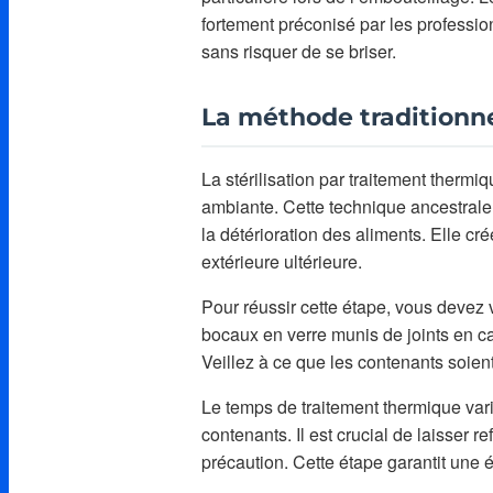
fortement préconisé par les professio
sans risquer de se briser.
La méthode traditionne
La stérilisation par traitement therm
ambiante. Cette technique ancestrale
la détérioration des aliments. Elle c
extérieure ultérieure.
Pour réussir cette étape, vous devez 
bocaux en verre munis de joints en c
Veillez à ce que les contenants soien
Le temps de traitement thermique vari
contenants. Il est crucial de laisser 
précaution. Cette étape garantit une é