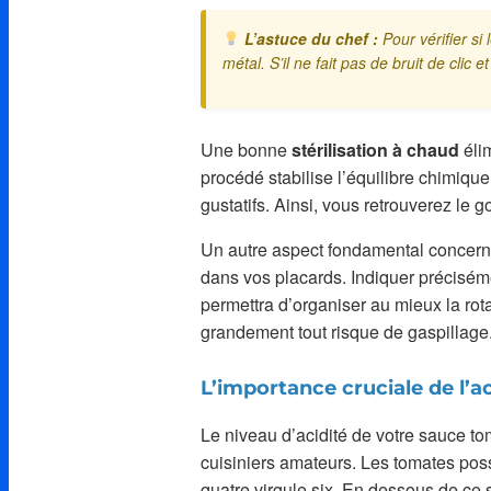
L’astuce du chef :
Pour vérifier si
métal. S’il ne fait pas de bruit de clic
Une bonne
stérilisation à chaud
élim
procédé stabilise l’équilibre chimique
gustatifs. Ainsi, vous retrouverez le 
Un autre aspect fondamental concerne
dans vos placards. Indiquer préciséme
permettra d’organiser au mieux la rot
grandement tout risque de gaspillage
L’importance cruciale de l’ac
Le niveau d’acidité de votre sauce to
cuisiniers amateurs. Les tomates poss
quatre virgule six. En dessous de ce