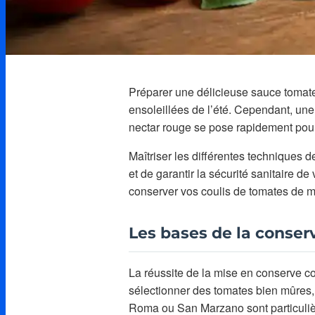
Préparer une délicieuse sauce tomate 
ensoleillées de l’été. Cependant, une 
nectar rouge se pose rapidement pour 
Maîtriser les différentes techniques d
et de garantir la sécurité sanitaire 
conserver vos coulis de tomates de m
Les bases de la conser
La réussite de la mise en conserve co
sélectionner des tomates bien mûres,
Roma ou San Marzano sont particuli