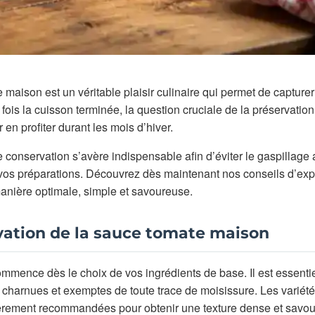
maison est un véritable plaisir culinaire qui permet de capturer
fois la cuisson terminée, la question cruciale de la préservatio
en profiter durant les mois d’hiver.
e conservation s’avère indispensable afin d’éviter le gaspillage 
de vos préparations. Découvrez dès maintenant nos conseils d’exp
anière optimale, simple et savoureuse.
vation de la sauce tomate maison
mmence dès le choix de vos ingrédients de base. Il est essenti
 charnues et exemptes de toute trace de moisissure. Les variété
èrement recommandées pour obtenir une texture dense et savou