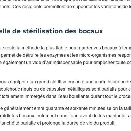
nnels. Ces récipients permettent de supporter les variations de
lle de stérilisation des bocaux
ique reste la méthode la plus fiable pour garder vos bocaux à tem
 permet de détruire les enzymes et les micro-organismes respo
rée également un vide d’air indispensable pour empêcher toute 
vous équiper d’un grand stérilisateur ou d’une marmite profonde
aoutchouc neufs ou de capsules métalliques sont parfaits pour c
t totalement immergés dans l’eau bouillante durant tout le proce
e généralement entre quarante et soixante minutes selon la tail
refroidir les bocaux lentement dans l’eau avant de les manipuler 
tanchéité parfaite et prolonge la durée de vie du produit.