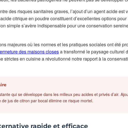
ntre des risques sanitaires graves, l’ajout d’un agent acide est
l’acide citrique en poudre constituent d’excellentes options pour
tion simple s’avère indispensable pour une conservation serein
ions majeures où les normes et les pratiques sociales ont été p
fermeture des maisons closes
a transformé le paysage culturel 
 strictes en cuisine a révolutionné notre rapport à la conservat
ire
stante qui se développe dans les milieux peu acides et privés d’air. Ajo
de jus de citron par bocal élimine ce risque mortel.
ternative rapide et efficace