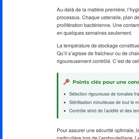
Au-delà de la matière première, l’hyg
processus. Chaque ustensile, plan de 
prolifération bactérienne. Une conta
en quelques semaines seulement.
La température de stockage constitue 
Qu’il s’agisse de fraîcheur ou de cha
rigoureusement contrôlé. C’est de cet
Points clés pour une con
Sélection rigoureuse de tomates fra
Stérilisation minutieuse de tout le ma
Contrôle strict de l’acidité et des 
Pour assurer une sécurité optimale, l
particulière lors de l’embouteillage. 