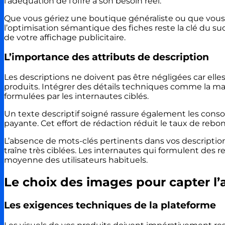
l’adéquation de l’offre à son besoin réel.
Que vous gériez une boutique généraliste ou que vous 
l’optimisation sémantique des fiches reste la clé du su
de votre affichage publicitaire.
L’importance des attributs de description
Les descriptions ne doivent pas être négligées car elle
produits. Intégrer des détails techniques comme la mat
formulées par les internautes ciblés.
Un texte descriptif soigné rassure également les conso
payante. Cet effort de rédaction réduit le taux de rebon
L’absence de mots-clés pertinents dans vos descriptio
traîne très ciblées. Les internautes qui formulent des
moyenne des utilisateurs habituels.
Le choix des images pour capter l’
Les exigences techniques de la plateforme