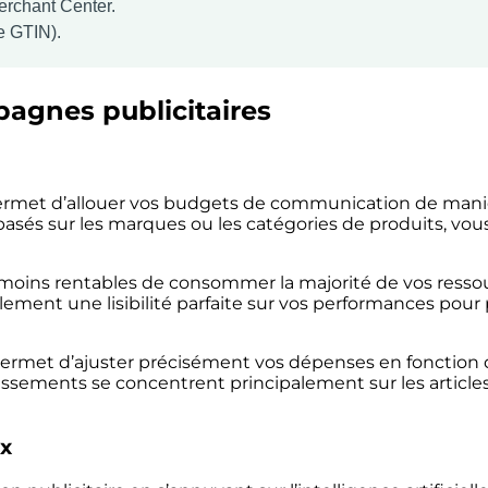
rchant Center.
de GTIN).
pagnes publicitaires
rmet d’allouer vos budgets de communication de maniè
sés sur les marques ou les catégories de produits, vous
oins rentables de consommer la majorité de vos ressou
lement une lisibilité parfaite sur vos performances pour
met d’ajuster précisément vos dépenses en fonction de 
tissements se concentrent principalement sur les article
x