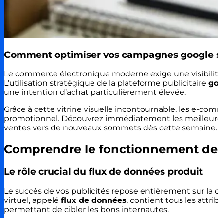
Comment optimiser vos campagnes google s
Le commerce électronique moderne exige une visibilité
L’utilisation stratégique de la plateforme publicitaire
go
une intention d’achat particulièrement élevée.
Grâce à cette vitrine visuelle incontournable, les e-c
promotionnel. Découvrez immédiatement les meilleures
ventes vers de nouveaux sommets dès cette semaine.
Comprendre le fonctionnement de
Le rôle crucial du flux de données produit
Le succès de vos publicités repose entièrement sur la
virtuel, appelé
flux de données
, contient tous les attr
permettant de cibler les bons internautes.