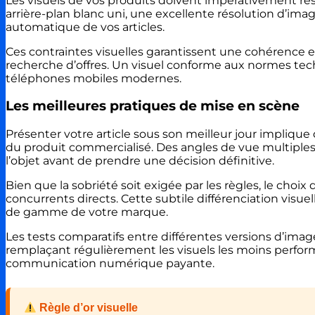
Les visuels de vos produits doivent impérativement respe
arrière-plan blanc uni, une excellente résolution d’ima
automatique de vos articles.
Ces contraintes visuelles garantissent une cohérence est
recherche d’offres. Un visuel conforme aux normes tec
téléphones mobiles modernes.
Les meilleures pratiques de mise en scène
Présenter votre article sous son meilleur jour implique 
du produit commercialisé. Des angles de vue multiples
l’objet avant de prendre une décision définitive.
Bien que la sobriété soit exigée par les règles, le ch
concurrents directs. Cette subtile différenciation visue
de gamme de votre marque.
Les tests comparatifs entre différentes versions d’imag
remplaçant régulièrement les visuels les moins perfor
communication numérique payante.
Règle d’or visuelle