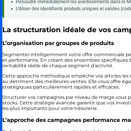
Résoudre immédiatement les avertissements dans le Me
Utiliser des identifiants produits uniques et valides (co
La structuration idéale de vos cam
L’organisation par groupes de produits
Segmenter intelligemment votre offre commerciale pe
et performante. En créant des ensembles spécifiques ba
rentabilité réelle de chaque segment d’activité.
Cette approche méthodique empêche vos articles les m
au détriment des meilleures ventes. Elle vous offre éga
stratégiques particulièrement rapides et efficaces.
Structurer vos campagnes par niveau de marge vous per
stocks. Cette stratégie avancée garantit que vos inves
les plus importants pour votre trésorerie.
L’approche des campagnes performance ma