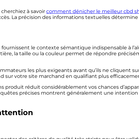
cherchiez à savoir
comment dénicher le meilleur cbd sh
ccès. La précision des informations textuelles détermine
s fournissent le contexte sémantique indispensable à l’a
ière, la taille ou la couleur permet de répondre précis
mmateurs les plus exigeants avant qu’ils ne cliquent su
d sur votre site marchand en qualifiant plus efficacement 
ns produit réduit considérablement vos chances d’appar
 requêtes précises montrent généralement une intention d
attention