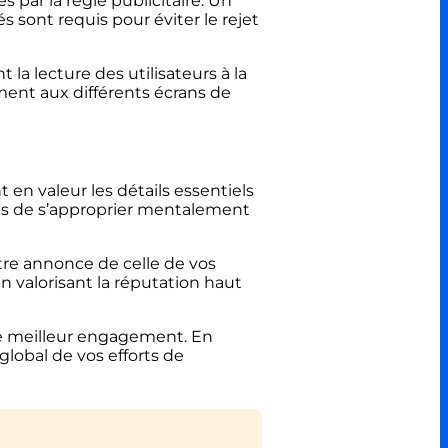
s par la régie publicitaire. Un
 sont requis pour éviter le rejet
la lecture des utilisateurs à la
ment aux différents écrans de
 en valeur les détails essentiels
els de s’approprier mentalement
tre annonce de celle de vos
n valorisant la réputation haut
 le meilleur engagement. En
lobal de vos efforts de