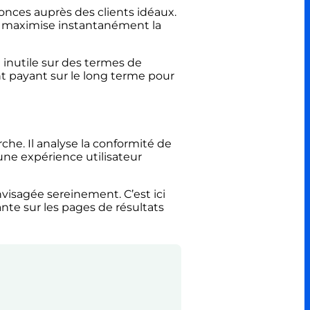
onces auprès des clients idéaux.
et maximise instantanément la
inutile sur des termes de
nt payant sur le long terme pour
che. Il analyse la conformité de
une expérience utilisateur
visagée sereinement. C’est ici
ante sur les pages de résultats