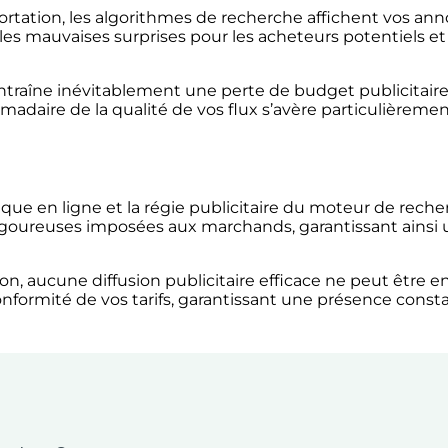
rtation, les algorithmes de recherche affichent vos ann
 les mauvaises surprises pour les acheteurs potentiels 
raîne inévitablement une perte de budget publicitaire 
adaire de la qualité de vos flux s’avère particulièreme
que en ligne et la régie publicitaire du moteur de recher
rigoureuses imposées aux marchands, garantissant ainsi 
, aucune diffusion publicitaire efficace ne peut être en
conformité de vos tarifs, garantissant une présence const