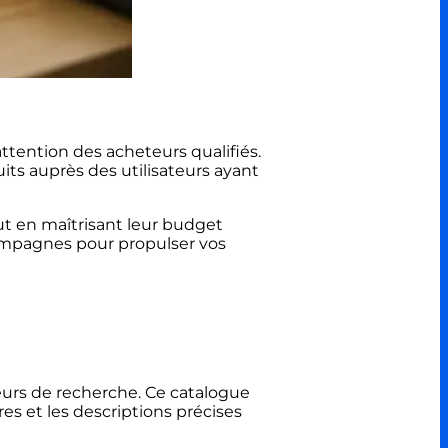
tention des acheteurs qualifiés.
ts auprès des utilisateurs ayant
ut en maîtrisant leur budget
ampagnes pour propulser vos
eurs de recherche. Ce catalogue
res et les descriptions précises