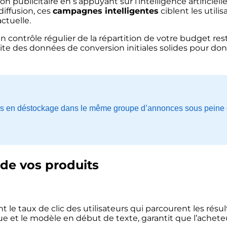
publicitaire en s’appuyant sur l’intelligence artificielle
iffusion, ces
campagnes intelligentes
ciblent les utilis
ctuelle.
n contrôle régulier de la répartition de votre budget res
ite des données de conversion initiales solides pour do
es en déstockage dans le même groupe d’annonces sous peine de 
 de vos produits
nt le taux de clic des utilisateurs qui parcourent les rés
ue et le modèle en début de texte, garantit que l’ache