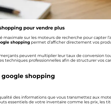
hopping pour vendre plus
 maximale sur les moteurs de recherche pour capter l’at
ogle shopping
permet d’afficher directement vos produi
ommerçants peuvent multiplier leur taux de conversion to
 techniques professionnelles afin de structurer vos c
 google shopping
 qualité des informations que vous transmettez aux mot
ibuts essentiels de votre inventaire comme les prix, les tit