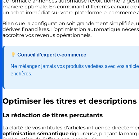
Ce format d’annonces automatisé révolutionne la gestion 
manière optimale. En combinant différents canaux de d
un achat immédiat sur votre plateforme e-commerce a
Bien que la configuration soit grandement simplifiée, u
dérives financières. L’optimisation automatique nécess
accroître vos revenus opérationnels.
Conseil d’expert e-commerce
Ne mélangez jamais vos produits vedettes avec vos articl
enchères.
Optimiser les titres et descriptions
La rédaction de titres percutants
La clarté de vos intitulés d’articles influence directeme
optimisation sémantique
rigoureuse, plaçant la marq