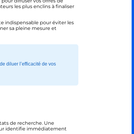
 pour diffuser vos offres de
ateurs les plus enclins à finaliser
te indispensable pour éviter les
nner sa pleine mesure et
diluer l’efficacité de vos
ultats de recherche. Une
teur identifie immédiatement