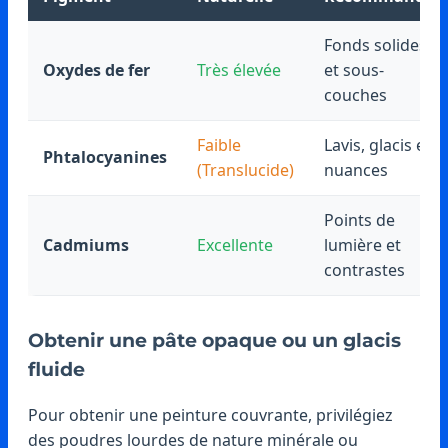
Fonds solides
Oxydes de fer
Très élevée
et sous-
couches
Faible
Lavis, glacis et
Phtalocyanines
(Translucide)
nuances
Points de
Cadmiums
Excellente
lumière et
contrastes
Obtenir une pâte opaque ou un glacis
fluide
Pour obtenir une peinture couvrante, privilégiez
des poudres lourdes de nature minérale ou