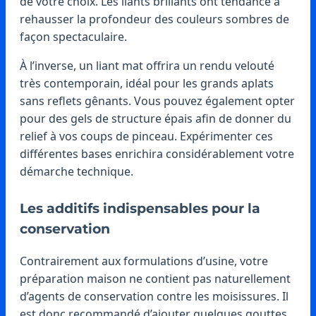
de votre choix. Les liants brillants ont tendance à
rehausser la profondeur des couleurs sombres de
façon spectaculaire.
À l’inverse, un liant mat offrira un rendu velouté
très contemporain, idéal pour les grands aplats
sans reflets gênants. Vous pouvez également opter
pour des gels de structure épais afin de donner du
relief à vos coups de pinceau. Expérimenter ces
différentes bases enrichira considérablement votre
démarche technique.
Les additifs indispensables pour la
conservation
Contrairement aux formulations d’usine, votre
préparation maison ne contient pas naturellement
d’agents de conservation contre les moisissures. Il
est donc recommandé d’ajouter quelques gouttes