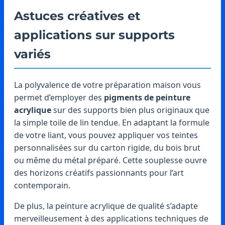
Astuces créatives et
applications sur supports
variés
La polyvalence de votre préparation maison vous
permet d’employer des
pigments de peinture
acrylique
sur des supports bien plus originaux que
la simple toile de lin tendue. En adaptant la formule
de votre liant, vous pouvez appliquer vos teintes
personnalisées sur du carton rigide, du bois brut
ou même du métal préparé. Cette souplesse ouvre
des horizons créatifs passionnants pour l’art
contemporain.
De plus, la peinture acrylique de qualité s’adapte
merveilleusement à des applications techniques de