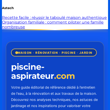
Astech
Recette facile : réussir le taboulé maison authentique
Organisation familiale : comment piloter une famille
nombreuse
MAISON · RÉNOVATION · PISCINE · JARDIN
piscine-
aspirateur
.com
Votre guide éditorial de référence dédié à l’entretien
de l'eau, à la rénovation et aux travaux de la maison.
Découvrez nos analyses techniques, nos astuces de
jardinage et nos inspirations pour valoriser votre