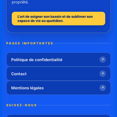
propriété.
L'art de soigner son bassin et de sublimer son
espace de vie au quotidien.
PAGES IMPORTANTES
Politique de confidentialité
↗
Contact
↗
Mentions légales
↗
SUIVEZ-NOUS