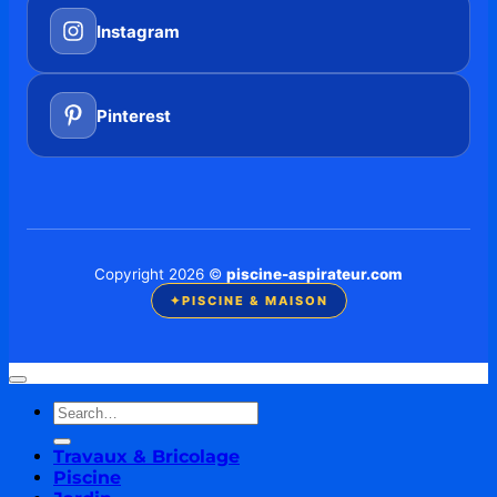
Instagram
Pinterest
Copyright 2026 ©
piscine-aspirateur.com
✦
PISCINE & MAISON
Travaux & Bricolage
Piscine