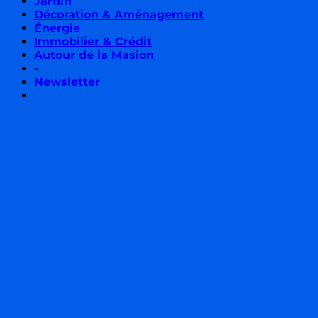
Jardin
Décoration & Aménagement
Énergie
Immobilier & Crédit
Autour de la Masion
-
Newsletter