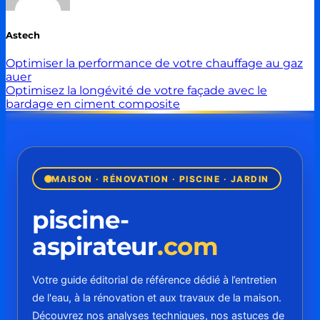
Astech
Optimiser la performance de votre chauffage au gaz
auer
Optimisez la longévité de votre façade avec le
bardage en ciment composite
MAISON · RÉNOVATION · PISCINE · JARDIN
piscine-
aspirateur
.com
Votre guide éditorial de référence dédié à l’entretien
de l'eau, à la rénovation et aux travaux de la maison.
Découvrez nos analyses techniques, nos astuces de