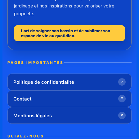
jardinage et nos inspirations pour valoriser votre
propriété.
L'art de soigner son bassin et de sublimer son
espace de vie au quotidien.
PAGES IMPORTANTES
Politique de confidentialité
↗
Contact
↗
Mentions légales
↗
SUIVEZ-NOUS