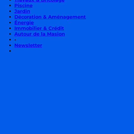
Piscine
Jardin
Décoration & Aménagement
Énergie
Immobilier & Crédit
Autour de la Masion
-
Newsletter