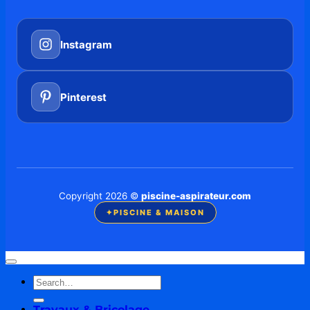
Instagram
Pinterest
Copyright 2026 ©
piscine-aspirateur.com
✦
PISCINE & MAISON
Travaux & Bricolage