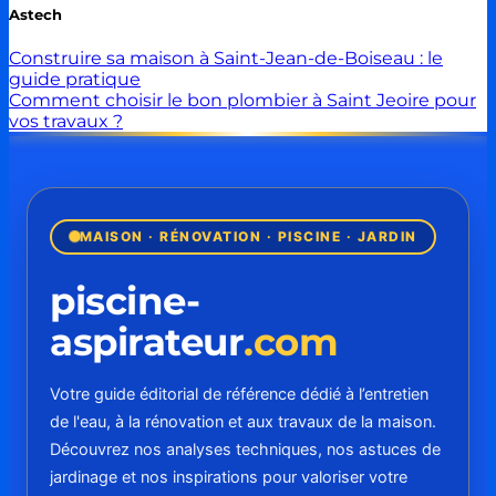
Astech
Construire sa maison à Saint-Jean-de-Boiseau : le
guide pratique
Comment choisir le bon plombier à Saint Jeoire pour
vos travaux ?
MAISON · RÉNOVATION · PISCINE · JARDIN
piscine-
aspirateur
.com
Votre guide éditorial de référence dédié à l’entretien
de l'eau, à la rénovation et aux travaux de la maison.
Découvrez nos analyses techniques, nos astuces de
jardinage et nos inspirations pour valoriser votre