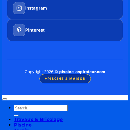
Instagram
Pinterest
Copyright 2026 ©
piscine-aspirateur.com
✦
PISCINE & MAISON
Travaux & Bricolage
Piscine