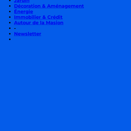
Jardin
Décoration & Aménagement
Énergie
Immobilier & Crédit
Autour de la Masion
-
Newsletter