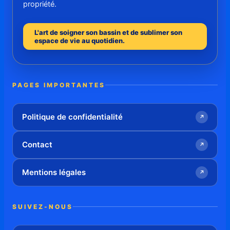
propriété.
L'art de soigner son bassin et de sublimer son
espace de vie au quotidien.
PAGES IMPORTANTES
Politique de confidentialité
↗
Contact
↗
Mentions légales
↗
SUIVEZ-NOUS