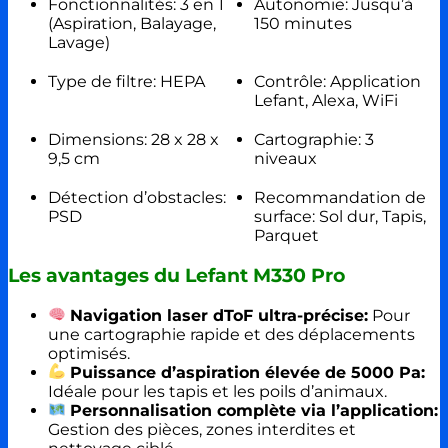
Fonctionnalités: 3 en 1
Autonomie: Jusqu’à
(Aspiration, Balayage,
150 minutes
Lavage)
Type de filtre: HEPA
Contrôle: Application
Lefant, Alexa, WiFi
Dimensions: 28 x 28 x
Cartographie: 3
9,5 cm
niveaux
Détection d’obstacles:
Recommandation de
PSD
surface: Sol dur, Tapis,
Parquet
Les avantages du Lefant M330 Pro
Navigation laser dToF ultra-précise:
Pour
une cartographie rapide et des déplacements
optimisés.
Puissance d’aspiration élevée de 5000 Pa:
Idéale pour les tapis et les poils d’animaux.
Personnalisation complète via l’application:
Gestion des pièces, zones interdites et