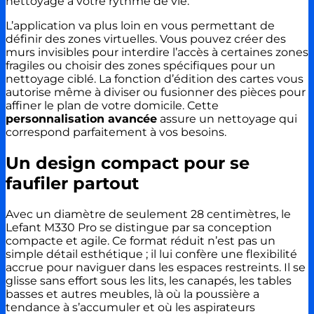
nettoyage à votre rythme de vie.
L’application va plus loin en vous permettant de
définir des zones virtuelles. Vous pouvez créer des
murs invisibles pour interdire l’accès à certaines zones
fragiles ou choisir des zones spécifiques pour un
nettoyage ciblé. La fonction d’édition des cartes vous
autorise même à diviser ou fusionner des pièces pour
affiner le plan de votre domicile. Cette
personnalisation avancée
assure un nettoyage qui
correspond parfaitement à vos besoins.
Un design compact pour se
faufiler partout
Avec un diamètre de seulement 28 centimètres, le
Lefant M330 Pro se distingue par sa conception
compacte et agile. Ce format réduit n’est pas un
simple détail esthétique ; il lui confère une flexibilité
accrue pour naviguer dans les espaces restreints. Il se
glisse sans effort sous les lits, les canapés, les tables
basses et autres meubles, là où la poussière a
tendance à s’accumuler et où les aspirateurs