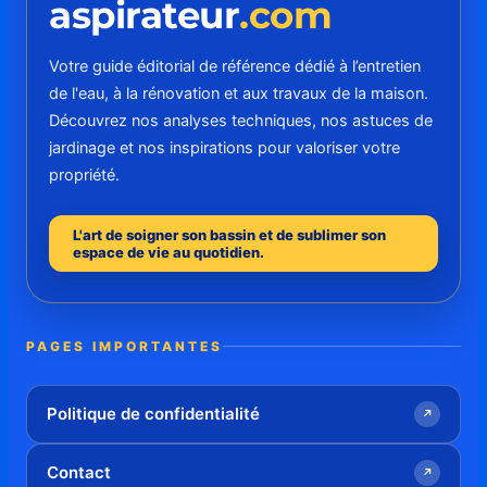
aspirateur
.com
Votre guide éditorial de référence dédié à l’entretien
de l'eau, à la rénovation et aux travaux de la maison.
Découvrez nos analyses techniques, nos astuces de
jardinage et nos inspirations pour valoriser votre
propriété.
L'art de soigner son bassin et de sublimer son
espace de vie au quotidien.
PAGES IMPORTANTES
Politique de confidentialité
↗
Contact
↗