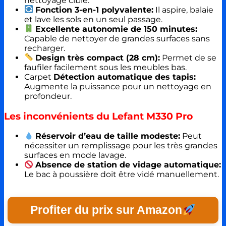
nettoyage ciblé.
Fonction 3-en-1 polyvalente:
Il aspire, balaie
et lave les sols en un seul passage.
Excellente autonomie de 150 minutes:
Capable de nettoyer de grandes surfaces sans
recharger.
Design très compact (28 cm):
Permet de se
faufiler facilement sous les meubles bas.
Carpet
Détection automatique des tapis:
Augmente la puissance pour un nettoyage en
profondeur.
Les inconvénients du Lefant M330 Pro
Réservoir d’eau de taille modeste:
Peut
nécessiter un remplissage pour les très grandes
surfaces en mode lavage.
Absence de station de vidage automatique:
Le bac à poussière doit être vidé manuellement.
Profiter du prix sur Amazon