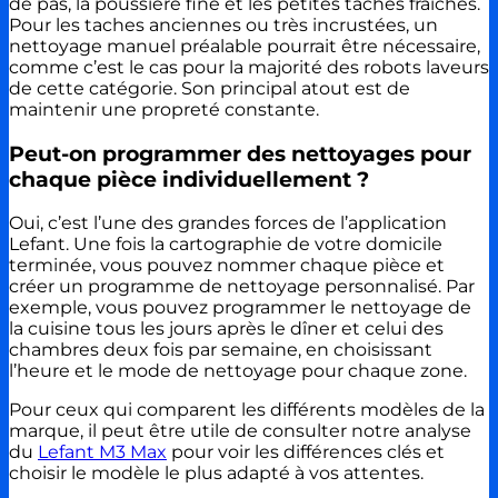
de pas, la poussière fine et les petites taches fraîches.
Pour les taches anciennes ou très incrustées, un
nettoyage manuel préalable pourrait être nécessaire,
comme c’est le cas pour la majorité des robots laveurs
de cette catégorie. Son principal atout est de
maintenir une propreté constante.
Peut-on programmer des nettoyages pour
chaque pièce individuellement ?
Oui, c’est l’une des grandes forces de l’application
Lefant. Une fois la cartographie de votre domicile
terminée, vous pouvez nommer chaque pièce et
créer un programme de nettoyage personnalisé. Par
exemple, vous pouvez programmer le nettoyage de
la cuisine tous les jours après le dîner et celui des
chambres deux fois par semaine, en choisissant
l’heure et le mode de nettoyage pour chaque zone.
Pour ceux qui comparent les différents modèles de la
marque, il peut être utile de consulter notre analyse
du
Lefant M3 Max
pour voir les différences clés et
choisir le modèle le plus adapté à vos attentes.