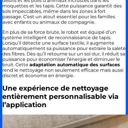
débris et les poils d’animaux incrustés dans les
moquettes et les tapis. Cette puissance garantit des
sols impeccables, même dans les zones à fort
passage. C’est un atout essentiel pour les familles
avec enfants ou animaux de compagnie.
En plus de sa force brute, le robot est équipé d’un
système intelligent de reconnaissance de tapis.
Lorsqu’il détecte une surface textile, il augmente
automatiquement sa puissance pour extraire la saleté
des fibres. Dès qu’il retourne sur un sol dur, il réduit sa
puissance pour économiser l’énergie et diminuer le
bruit. Cette
adaptation automatique des surfaces
rend le nettoyage non seulement efficace mais aussi
discret et économe en énergie.
Une expérience de nettoyage
entièrement personnalisable via
l’application