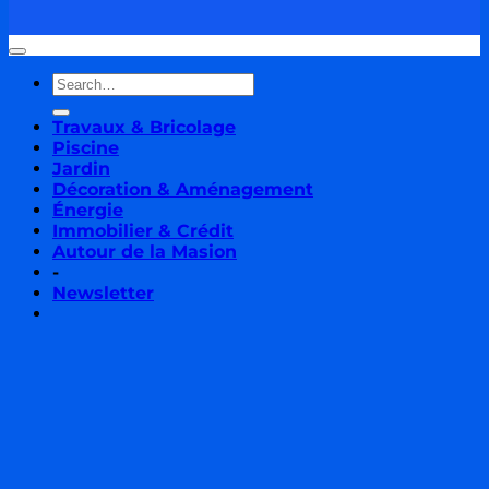
Travaux & Bricolage
Piscine
Jardin
Décoration & Aménagement
Énergie
Immobilier & Crédit
Autour de la Masion
-
Newsletter