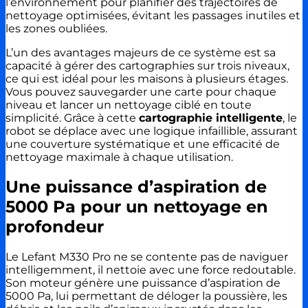
l’environnement pour planifier des trajectoires de
nettoyage optimisées, évitant les passages inutiles et
les zones oubliées.
L’un des avantages majeurs de ce système est sa
capacité à gérer des cartographies sur trois niveaux,
ce qui est idéal pour les maisons à plusieurs étages.
Vous pouvez sauvegarder une carte pour chaque
niveau et lancer un nettoyage ciblé en toute
simplicité. Grâce à cette
cartographie intelligente
, le
robot se déplace avec une logique infaillible, assurant
une couverture systématique et une efficacité de
nettoyage maximale à chaque utilisation.
Une puissance d’aspiration de
5000 Pa pour un nettoyage en
profondeur
Le Lefant M330 Pro ne se contente pas de naviguer
intelligemment, il nettoie avec une force redoutable.
Son moteur génère une puissance d’aspiration de
5000 Pa, lui permettant de déloger la poussière, les