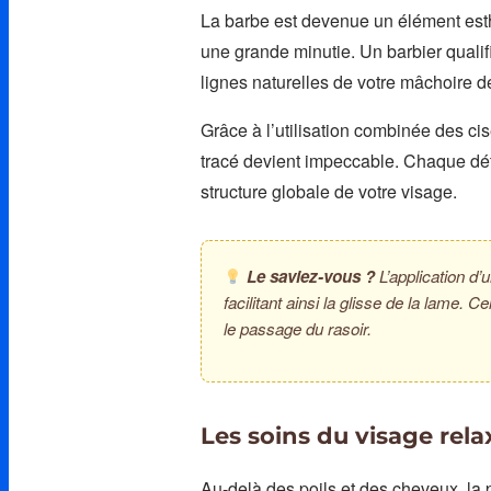
La barbe est devenue un élément esth
une grande minutie. Un barbier qualifi
lignes naturelles de votre mâchoire de
Grâce à l’utilisation combinée des cis
tracé devient impeccable. Chaque détai
structure globale de votre visage.
Le saviez-vous ?
L’application d’
facilitant ainsi la glisse de la lame. 
le passage du rasoir.
Les soins du visage rela
Au-delà des poils et des cheveux, la 