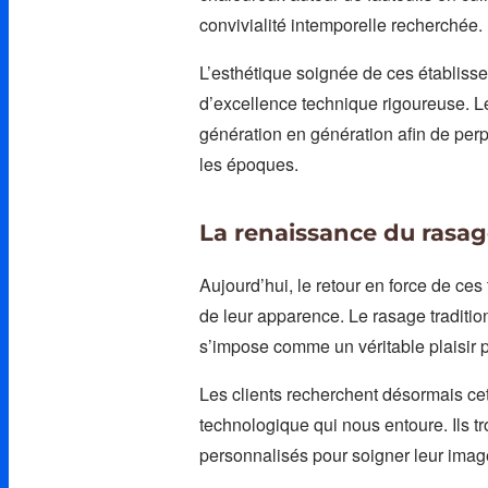
convivialité intemporelle recherchée.
L’esthétique soignée de ces établisse
d’excellence technique rigoureuse. Le
génération en génération afin de perp
les époques.
La renaissance du rasag
Aujourd’hui, le retour en force de c
de leur apparence. Le rasage traditi
s’impose comme un véritable plaisir 
Les clients recherchent désormais ce
technologique qui nous entoure. Ils t
personnalisés pour soigner leur ima