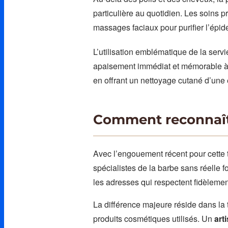
particulière au quotidien. Les soins
massages faciaux pour purifier l’épid
L’utilisation emblématique de la serv
apaisement immédiat et mémorable à 
en offrant un nettoyage cutané d’une 
Comment reconnaîtr
Avec l’engouement récent pour cette 
spécialistes de la barbe sans réelle f
les adresses qui respectent fidèlement
La différence majeure réside dans la 
produits cosmétiques utilisés. Un
art