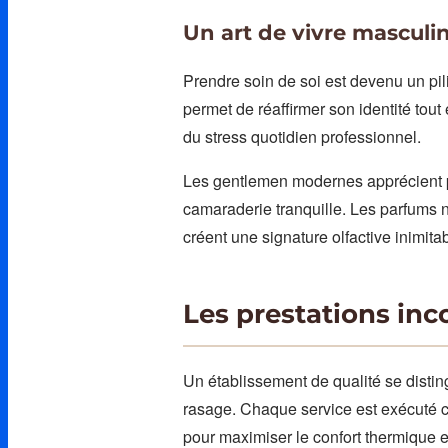
Un art de vivre masculi
Prendre soin de soi est devenu un pil
permet de réaffirmer son identité tout
du stress quotidien professionnel.
Les gentlemen modernes apprécient par
camaraderie tranquille. Les parfums n
créent une signature olfactive inimitab
Les prestations inc
Un établissement de qualité se disting
rasage. Chaque service est exécuté c
pour maximiser le confort thermique et 