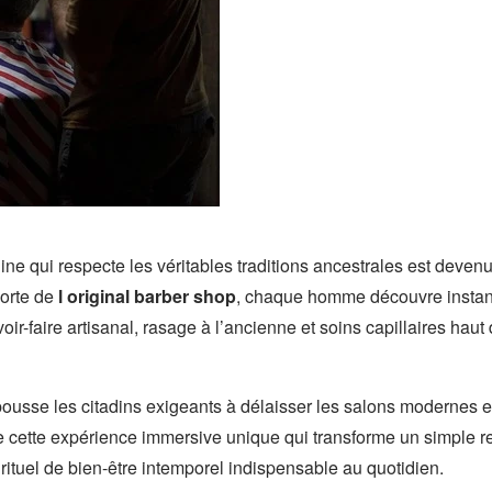
ne qui respecte les véritables traditions ancestrales est devenu
porte de
l original barber shop
, chaque homme découvre insta
r-faire artisanal, rasage à l’ancienne et soins capillaires ha
pousse les citadins exigeants à délaisser les salons modernes e
e cette expérience immersive unique qui transforme un simple 
 rituel de bien-être intemporel indispensable au quotidien.