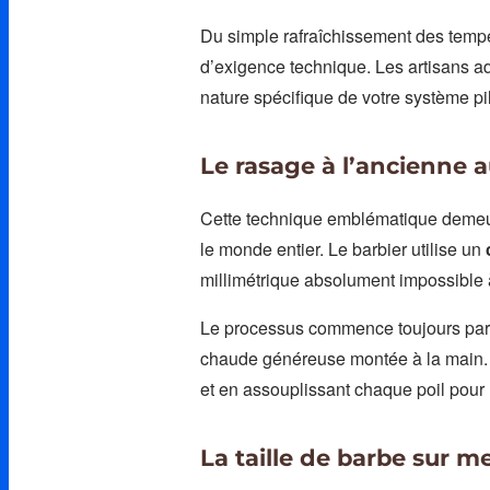
Du simple rafraîchissement des tempes
d’exigence technique. Les artisans a
nature spécifique de votre système pi
Le rasage à l’ancienne 
Cette technique emblématique demeure
le monde entier. Le barbier utilise un
millimétrique absolument impossible
Le processus commence toujours par 
chaude généreuse montée à la main. 
et en assouplissant chaque poil pour l
La taille de barbe sur m