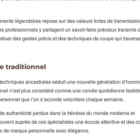
ments légendaires repose sur des valeurs fortes de transmissio
s professionnels y partagent un savoir-faire précieux transmis 
étuer des gestes précis et des techniques de coupe qui travers
e traditionnel
es techniques ancestrales séduit une nouvelle génération d’hom
onnel n’est plus considéré comme une corvée quotidienne fastid
personnel que l’on s’accorde volontiers chaque semaine.
tte authenticité perdue dans la frénésie du monde moderne et
rouvent auprès de ces spécialistes une écoute attentive et des c
ge de marque personnelle avec élégance.