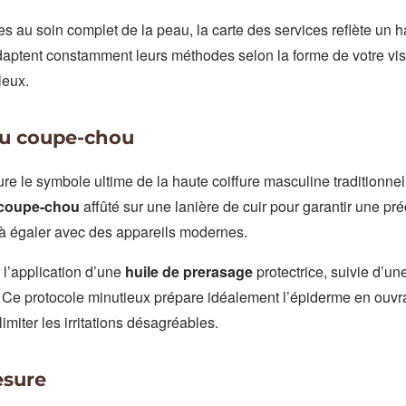
 au soin complet de la peau, la carte des services reflète un h
daptent constamment leurs méthodes selon la forme de votre vis
leux.
au coupe-chou
 le symbole ultime de la haute coiffure masculine traditionnell
coupe-chou
affûté sur une lanière de cuir pour garantir une pré
 à égaler avec des appareils modernes.
l’application d’une
huile de prerasage
protectrice, suivie d’u
Ce protocole minutieux prépare idéalement l’épiderme en ouvra
imiter les irritations désagréables.
esure