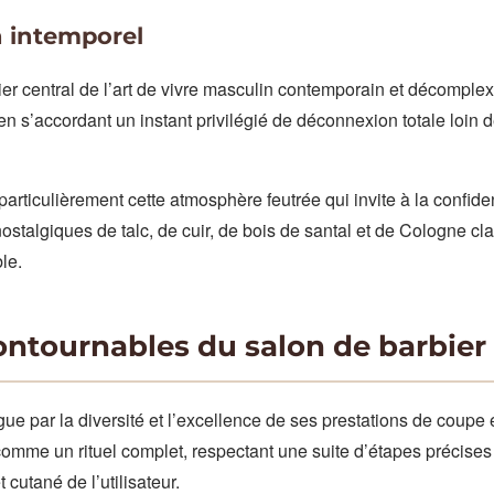
n intemporel
ier central de l’art de vivre masculin contemporain et décomplex
 en s’accordant un instant privilégié de déconnexion totale loin 
ticulièrement cette atmosphère feutrée qui invite à la confiden
ostalgiques de talc, de cuir, de bois de santal et de Cologne cl
le.
ontournables du salon de barbier
ue par la diversité et l’excellence de ses prestations de coupe 
omme un rituel complet, respectant une suite d’étapes précise
cutané de l’utilisateur.