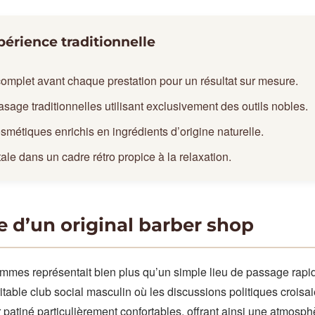
xpérience traditionnelle
mplet avant chaque prestation pour un résultat sur mesure.
sage traditionnelles utilisant exclusivement des outils nobles.
métiques enrichis en ingrédients d’origine naturelle.
e dans un cadre rétro propice à la relaxation.
e d’un original barber shop
hommes représentait bien plus qu’un simple lieu de passage rapi
itable club social masculin où les discussions politiques croisaie
r patiné particulièrement confortables, offrant ainsi une atmosp