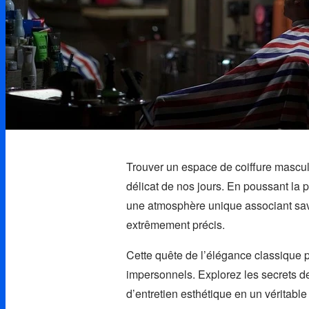
Trouver un espace de coiffure masculi
délicat de nos jours. En poussant la 
une atmosphère unique associant savoi
extrêmement précis.
Cette quête de l’élégance classique 
impersonnels. Explorez les secrets d
d’entretien esthétique en un véritable