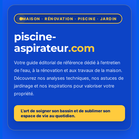
MAISON · RÉNOVATION · PISCINE · JARDIN
piscine-
aspirateur
.com
Votre guide éditorial de référence dédié à l’entretien
de l'eau, à la rénovation et aux travaux de la maison.
Découvrez nos analyses techniques, nos astuces de
jardinage et nos inspirations pour valoriser votre
propriété.
L'art de soigner son bassin et de sublimer son
espace de vie au quotidien.