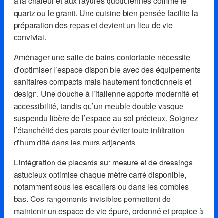
à la chaleur et aux rayures quotidiennes comme le
quartz ou le granit. Une cuisine bien pensée facilite la
préparation des repas et devient un lieu de vie
convivial.
Aménager une salle de bains confortable nécessite
d’optimiser l’espace disponible avec des équipements
sanitaires compacts mais hautement fonctionnels et
design. Une douche à l’italienne apporte modernité et
accessibilité, tandis qu’un meuble double vasque
suspendu libère de l’espace au sol précieux. Soignez
l’étanchéité des parois pour éviter toute infiltration
d’humidité dans les murs adjacents.
L’intégration de placards sur mesure et de dressings
astucieux optimise chaque mètre carré disponible,
notamment sous les escaliers ou dans les combles
bas. Ces rangements invisibles permettent de
maintenir un espace de vie épuré, ordonné et propice à