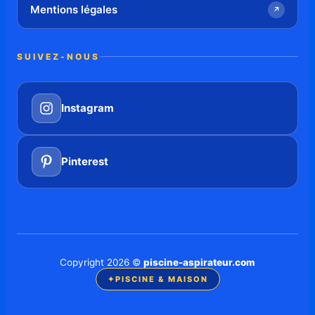
Mentions légales
↗
SUIVEZ-NOUS
Instagram
Pinterest
Copyright 2026 ©
piscine-aspirateur.com
✦
PISCINE & MAISON