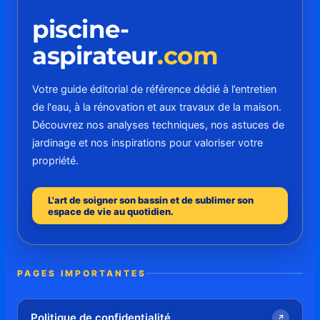
piscine-
aspirateur
.com
Votre guide éditorial de référence dédié à l’entretien
de l'eau, à la rénovation et aux travaux de la maison.
Découvrez nos analyses techniques, nos astuces de
jardinage et nos inspirations pour valoriser votre
propriété.
L'art de soigner son bassin et de sublimer son
espace de vie au quotidien.
PAGES IMPORTANTES
Politique de confidentialité
↗