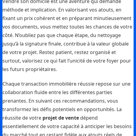
Vendre son domicile est une aventure qui demande
méthode et implication. En valorisant vos atouts, en
fixant un prix cohérent et en préparant minutieusement
vos documents, vous mettez toutes les chances de votre
côté. N’oubliez pas que chaque étape, du nettoyage
jusqu’à la signature finale, contribue à la valeur globale
de votre projet. Restez patient, restez organisé et
surtout, valorisez ce qui fait l’unicité de votre foyer pour
les futurs propriétaires.
Chaque transaction immobilière réussie repose sur une
collaboration fluide entre les différentes parties
prenantes. En suivant ces recommandations, vous
transformez les défis potentiels en opportunités. La
réussite de votre
projet de vente
dépend
essentiellement de votre capacité à anticiper les besoins
du marché tout en restant fidèle aux atouts réels de