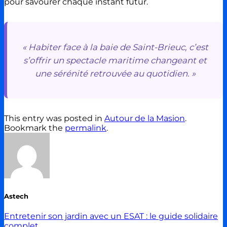
pour savourer chaque instant futur.
« Habiter face à la baie de Saint-Brieuc, c’est
s’offrir un spectacle maritime changeant et
une sérénité retrouvée au quotidien. »
This entry was posted in
Autour de la Masion
.
Bookmark the
permalink
.
Astech
Entretenir son jardin avec un ESAT : le guide solidaire
complet