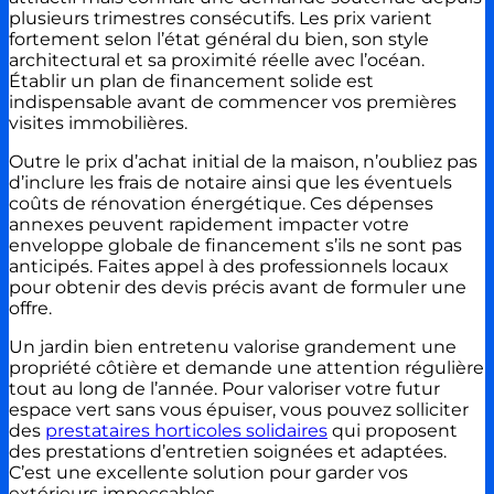
plusieurs trimestres consécutifs. Les prix varient
fortement selon l’état général du bien, son style
architectural et sa proximité réelle avec l’océan.
Établir un plan de financement solide est
indispensable avant de commencer vos premières
visites immobilières.
Outre le prix d’achat initial de la maison, n’oubliez pas
d’inclure les frais de notaire ainsi que les éventuels
coûts de rénovation énergétique. Ces dépenses
annexes peuvent rapidement impacter votre
enveloppe globale de financement s’ils ne sont pas
anticipés. Faites appel à des professionnels locaux
pour obtenir des devis précis avant de formuler une
offre.
Un jardin bien entretenu valorise grandement une
propriété côtière et demande une attention régulière
tout au long de l’année. Pour valoriser votre futur
espace vert sans vous épuiser, vous pouvez solliciter
des
prestataires horticoles solidaires
qui proposent
des prestations d’entretien soignées et adaptées.
C’est une excellente solution pour garder vos
extérieurs impeccables.