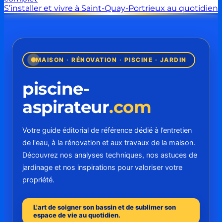
S’installer et vivre à Saint-Quay-Portrieux au quotidien
MAISON · RÉNOVATION · PISCINE · JARDIN
piscine-
aspirateur
.com
Votre guide éditorial de référence dédié à l’entretien
de l'eau, à la rénovation et aux travaux de la maison.
Découvrez nos analyses techniques, nos astuces de
jardinage et nos inspirations pour valoriser votre
propriété.
L'art de soigner son bassin et de sublimer son
espace de vie au quotidien.