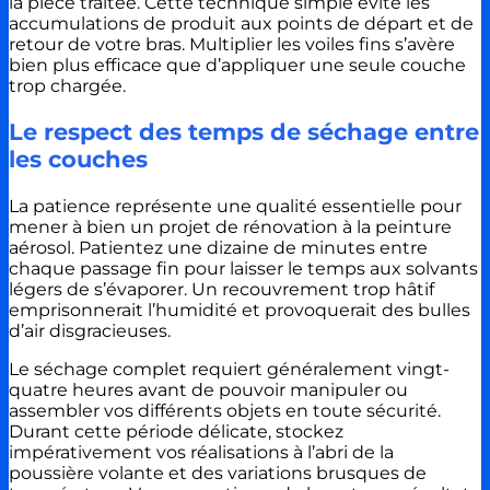
la pièce traitée. Cette technique simple évite les
accumulations de produit aux points de départ et de
retour de votre bras. Multiplier les voiles fins s’avère
bien plus efficace que d’appliquer une seule couche
trop chargée.
Le respect des temps de séchage entre
les couches
La patience représente une qualité essentielle pour
mener à bien un projet de rénovation à la peinture
aérosol. Patientez une dizaine de minutes entre
chaque passage fin pour laisser le temps aux solvants
légers de s’évaporer. Un recouvrement trop hâtif
emprisonnerait l’humidité et provoquerait des bulles
d’air disgracieuses.
Le séchage complet requiert généralement vingt-
quatre heures avant de pouvoir manipuler ou
assembler vos différents objets en toute sécurité.
Durant cette période délicate, stockez
impérativement vos réalisations à l’abri de la
poussière volante et des variations brusques de