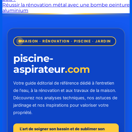
Réussir la rénovation métal avec une bombe peinture
aluminium
MAISON · RÉNOVATION · PISCINE · JARDIN
piscine-
aspirateur
.com
Votre guide éditorial de référence dédié à l’entretien
de l'eau, à la rénovation et aux travaux de la maison.
Découvrez nos analyses techniques, nos astuces de
jardinage et nos inspirations pour valoriser votre
propriété.
L'art de soigner son bassin et de sublimer son