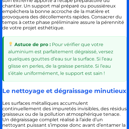
soin extrême apporté à l’étape préparatoire du
chantier. Un support mal préparé ou poussiéreux
empêchera la bonne accroche de la matière et
provoquera des décollements rapides. Consacrer du
temps à cette phase préliminaire assure la pérennité
de votre projet esthétique.
Astuce de pro :
Pour vérifier que votre
aluminium est parfaitement dégraissé, versez
quelques gouttes d’eau sur la surface. Si l’eau
glisse en perles, de la graisse persiste. Si l’eau
s’étale uniformément, le support est sain !
Le nettoyage et dégraissage minutieux
Les surfaces métalliques accumulent
continuellement des impuretés invisibles, des résidus
graisseux ou de la pollution atmosphérique tenace.
Un dégraissage complet réalisé à l’aide d’un
nettoyant puissant s’impose donc avant d’entamer la