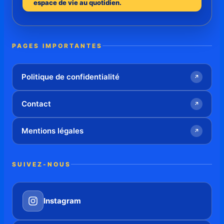
espace de vie au quotidien.
PAGES IMPORTANTES
Politique de confidentialité
↗
Contact
↗
Mentions légales
↗
SUIVEZ-NOUS
Instagram