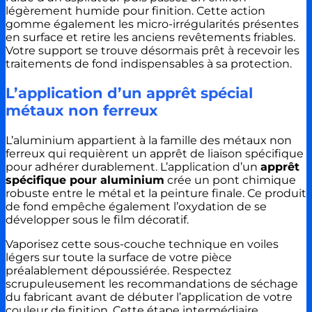
légèrement humide pour finition. Cette action
gomme également les micro-irrégularités présentes
en surface et retire les anciens revêtements friables.
Votre support se trouve désormais prêt à recevoir les
traitements de fond indispensables à sa protection.
L’application d’un apprêt spécial
métaux non ferreux
L’aluminium appartient à la famille des métaux non
ferreux qui requièrent un apprêt de liaison spécifique
pour adhérer durablement. L’application d’un
apprêt
spécifique pour aluminium
crée un pont chimique
robuste entre le métal et la peinture finale. Ce produit
de fond empêche également l’oxydation de se
développer sous le film décoratif.
Vaporisez cette sous-couche technique en voiles
légers sur toute la surface de votre pièce
préalablement dépoussiérée. Respectez
scrupuleusement les recommandations de séchage
du fabricant avant de débuter l’application de votre
couleur de finition. Cette étape intermédiaire