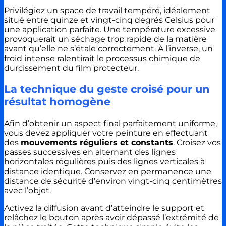
Privilégiez un space de travail tempéré, idéalement
situé entre quinze et vingt-cinq degrés Celsius pour
une application parfaite. Une température excessive
provoquerait un séchage trop rapide de la matière
avant qu’elle ne s’étale correctement. À l’inverse, un
froid intense ralentirait le processus chimique de
durcissement du film protecteur.
La technique du geste croisé pour un
résultat homogène
Afin d’obtenir un aspect final parfaitement uniforme,
vous devez appliquer votre peinture en effectuant
des
mouvements réguliers et constants
. Croisez vos
passes successives en alternant des lignes
horizontales régulières puis des lignes verticales à
distance identique. Conservez en permanence une
distance de sécurité d’environ vingt-cinq centimètres
avec l’objet.
Activez la diffusion avant d’atteindre le support et
relâchez le bouton après avoir dépassé l’extrémité de