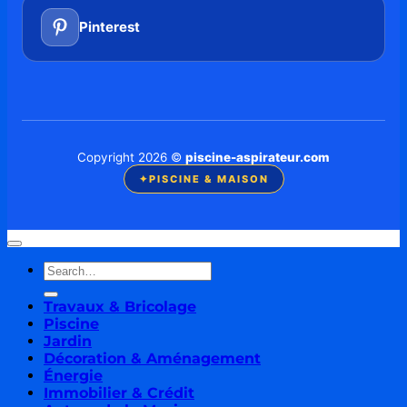
Pinterest
Copyright 2026 ©
piscine-aspirateur.com
✦
PISCINE & MAISON
Travaux & Bricolage
Piscine
Jardin
Décoration & Aménagement
Énergie
Immobilier & Crédit