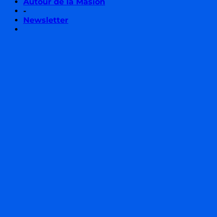
Autour de la Masion
-
Newsletter