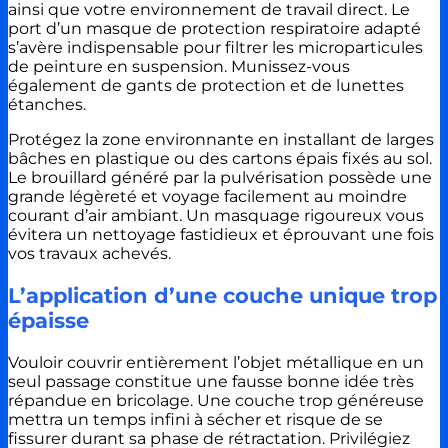
ainsi que votre environnement de travail direct. Le
port d’un masque de protection respiratoire adapté
s’avère indispensable pour filtrer les microparticules
de peinture en suspension. Munissez-vous
également de gants de protection et de lunettes
étanches.
Protégez la zone environnante en installant de larges
bâches en plastique ou des cartons épais fixés au sol.
Le brouillard généré par la pulvérisation possède une
grande légèreté et voyage facilement au moindre
courant d’air ambiant. Un masquage rigoureux vous
évitera un nettoyage fastidieux et éprouvant une fois
vos travaux achevés.
L’application d’une couche unique trop
épaisse
Vouloir couvrir entièrement l’objet métallique en un
seul passage constitue une fausse bonne idée très
répandue en bricolage. Une couche trop généreuse
mettra un temps infini à sécher et risque de se
fissurer durant sa phase de rétractation. Privilégiez