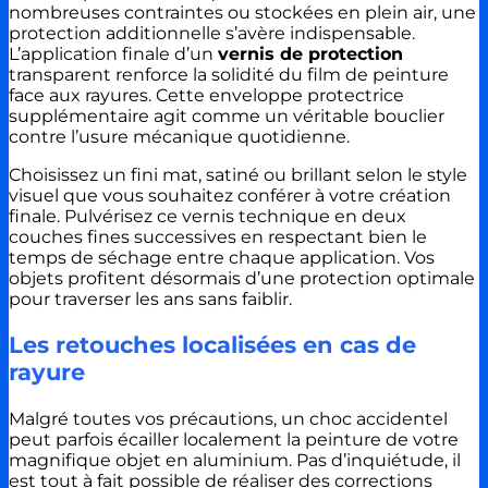
nombreuses contraintes ou stockées en plein air, une
protection additionnelle s’avère indispensable.
L’application finale d’un
vernis de protection
transparent renforce la solidité du film de peinture
face aux rayures. Cette enveloppe protectrice
supplémentaire agit comme un véritable bouclier
contre l’usure mécanique quotidienne.
Choisissez un fini mat, satiné ou brillant selon le style
visuel que vous souhaitez conférer à votre création
finale. Pulvérisez ce vernis technique en deux
couches fines successives en respectant bien le
temps de séchage entre chaque application. Vos
objets profitent désormais d’une protection optimale
pour traverser les ans sans faiblir.
Les retouches localisées en cas de
rayure
Malgré toutes vos précautions, un choc accidentel
peut parfois écailler localement la peinture de votre
magnifique objet en aluminium. Pas d’inquiétude, il
est tout à fait possible de réaliser des corrections