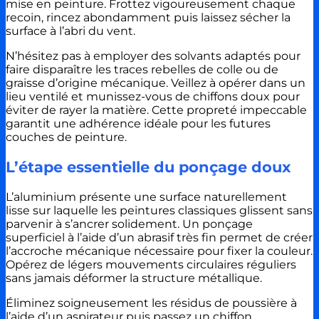
mise en peinture. Frottez vigoureusement chaque
recoin, rincez abondamment puis laissez sécher la
surface à l’abri du vent.
N’hésitez pas à employer des solvants adaptés pour
faire disparaître les traces rebelles de colle ou de
graisse d’origine mécanique. Veillez à opérer dans un
lieu ventilé et munissez-vous de chiffons doux pour
éviter de rayer la matière. Cette propreté impeccable
garantit une adhérence idéale pour les futures
couches de peinture.
L’étape essentielle du ponçage doux
L’aluminium présente une surface naturellement
lisse sur laquelle les peintures classiques glissent sans
parvenir à s’ancrer solidement. Un ponçage
superficiel à l’aide d’un abrasif très fin permet de créer
l’accroche mécanique nécessaire pour fixer la couleur.
Opérez de légers mouvements circulaires réguliers
sans jamais déformer la structure métallique.
Éliminez soigneusement les résidus de poussière à
l’aide d’un aspirateur puis passez un chiffon