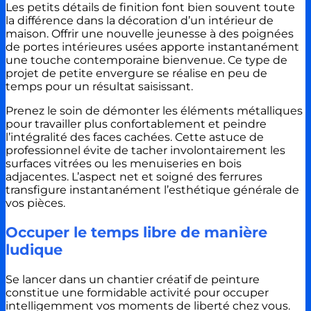
Les petits détails de finition font bien souvent toute
la différence dans la décoration d’un intérieur de
maison. Offrir une nouvelle jeunesse à des poignées
de portes intérieures usées apporte instantanément
une touche contemporaine bienvenue. Ce type de
projet de petite envergure se réalise en peu de
temps pour un résultat saisissant.
Prenez le soin de démonter les éléments métalliques
pour travailler plus confortablement et peindre
l’intégralité des faces cachées. Cette astuce de
professionnel évite de tacher involontairement les
surfaces vitrées ou les menuiseries en bois
adjacentes. L’aspect net et soigné des ferrures
transfigure instantanément l’esthétique générale de
vos pièces.
Occuper le temps libre de manière
ludique
Se lancer dans un chantier créatif de peinture
constitue une formidable activité pour occuper
intelligemment vos moments de liberté chez vous.