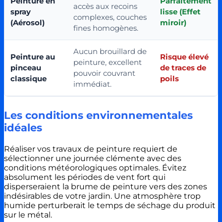
Peinture en
Parfaitement
accès aux recoins
spray
lisse (Effet
complexes, couches
(Aérosol)
miroir)
fines homogènes.
Aucun brouillard de
Peinture au
Risque élevé
peinture, excellent
pinceau
de traces de
pouvoir couvrant
classique
poils
immédiat.
Les conditions environnementales
idéales
Réaliser vos travaux de peinture requiert de
sélectionner une journée clémente avec des
conditions météorologiques optimales. Évitez
absolument les périodes de vent fort qui
disperseraient la brume de peinture vers des zones
indésirables de votre jardin. Une atmosphère trop
humide perturberait le temps de séchage du produit
sur le métal.