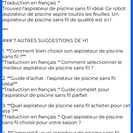
*Traduction en français :*
Trouvez l’aspirateur de piscine sans fil idéal. Ce robot
aspirateur de piscine aspire toutes les feuilles. Un
aspirateur de piscine sans fil de qualité est ici !
***
### 7 AUTRES SUGGESTIONS DE H1
1. **Comment bien choisir son aspirateur de piscine
sans fil ?**
*Traduction en français :* Comment sélectionner le
meilleur aspirateur de piscine sans fil ?
2. **Guide d’achat : l’aspirateur de piscine sans fil
idéal**
*Traduction en français :* Guide complet pour
l’aspirateur de piscine sans fil parfait
3. **Quel aspirateur de piscine sans fil acheter pour cet
été ?**
*Traduction en français :* Quel aspirateur de piscine
sans fil choisir pour votre saison ?
4. **Comparatif : quel aspirateur de piscine sans fil