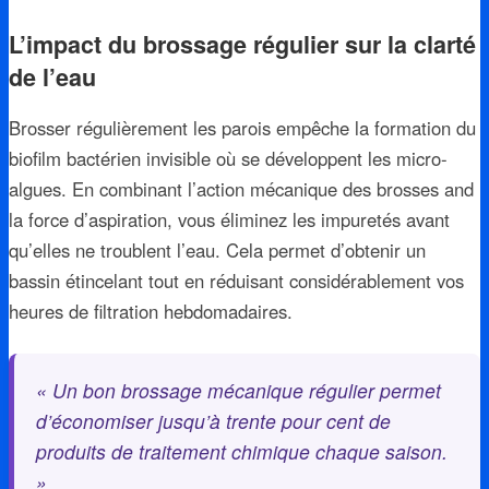
L’impact du brossage régulier sur la clarté
de l’eau
Brosser régulièrement les parois empêche la formation du
biofilm bactérien invisible où se développent les micro-
algues. En combinant l’action mécanique des brosses and
la force d’aspiration, vous éliminez les impuretés avant
qu’elles ne troublent l’eau. Cela permet d’obtenir un
bassin étincelant tout en réduisant considérablement vos
heures de filtration hebdomadaires.
« Un bon brossage mécanique régulier permet
d’économiser jusqu’à trente pour cent de
produits de traitement chimique chaque saison.
»