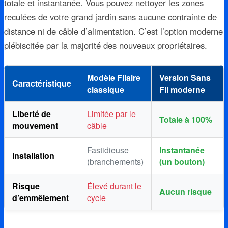
totale et instantanée. Vous pouvez nettoyer les zones
reculées de votre grand jardin sans aucune contrainte de
distance ni de câble d’alimentation. C’est l’option moderne
plébiscitée par la majorité des nouveaux propriétaires.
Modèle Filaire
Version Sans
Caractéristique
classique
Fil moderne
Liberté de
Limitée par le
Totale à 100%
mouvement
câble
Fastidieuse
Instantanée
Installation
(branchements)
(un bouton)
Risque
Élevé durant le
Aucun risque
d’emmêlement
cycle