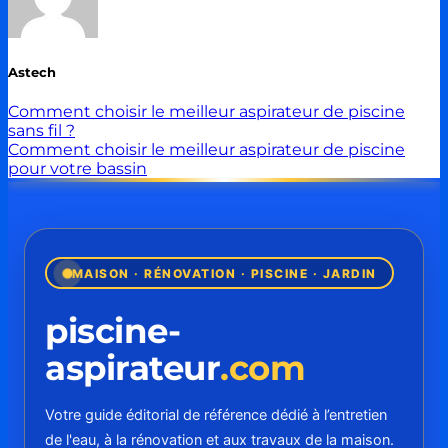
Astech
Comment choisir le meilleur aspirateur de piscine
sans fil ?
Comment choisir le meilleur aspirateur de piscine
pour votre bassin
MAISON · RÉNOVATION · PISCINE · JARDIN
piscine-
aspirateur
.com
Votre guide éditorial de référence dédié à l’entretien
de l'eau, à la rénovation et aux travaux de la maison.