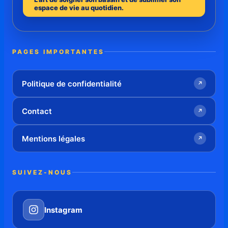
espace de vie au quotidien.
PAGES IMPORTANTES
Politique de confidentialité
↗
Contact
↗
Mentions légales
↗
SUIVEZ-NOUS
Instagram