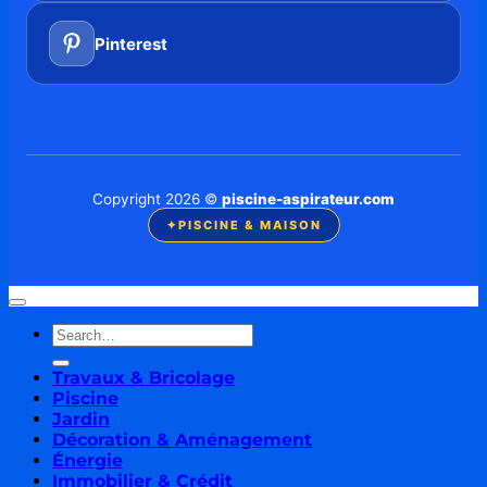
Pinterest
Copyright 2026 ©
piscine-aspirateur.com
✦
PISCINE & MAISON
Travaux & Bricolage
Piscine
Jardin
Décoration & Aménagement
Énergie
Immobilier & Crédit