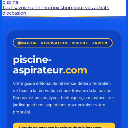
piscine
Tout savoir sur le momox shop pour vos achats
d’occasion
MAISON · RÉNOVATION · PISCINE · JARDIN
piscine-
aspirateur
.com
Votre guide éditorial de référence dédié à l’entretien
de l'eau, à la rénovation et aux travaux de la maison.
Découvrez nos analyses techniques, nos astuces de
jardinage et nos inspirations pour valoriser votre
propriété.
L'art de soigner son bassin et de sublimer son