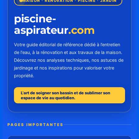
MAISON · RÉNOVATION · PISCINE · JARDIN
piscine-
aspirateur
.com
Votre guide éditorial de référence dédié à l’entretien
de l'eau, à la rénovation et aux travaux de la maison.
Découvrez nos analyses techniques, nos astuces de
jardinage et nos inspirations pour valoriser votre
propriété.
L'art de soigner son bassin et de sublimer son
espace de vie au quotidien.
PAGES IMPORTANTES