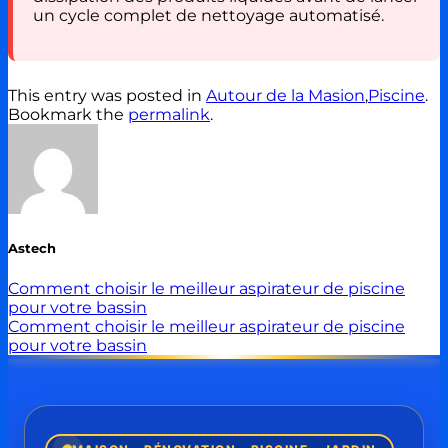
un cycle complet de nettoyage automatisé.
This entry was posted in
Autour de la Masion
,
Piscine
.
Bookmark the
permalink
.
Astech
Comment choisir le meilleur aspirateur de piscine
pour votre bassin
Comment choisir le meilleur aspirateur de piscine
pour votre bassin