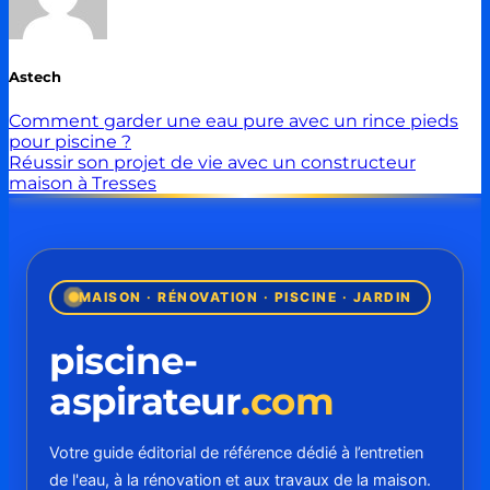
Astech
Comment garder une eau pure avec un rince pieds
pour piscine ?
Réussir son projet de vie avec un constructeur
maison à Tresses
MAISON · RÉNOVATION · PISCINE · JARDIN
piscine-
aspirateur
.com
Votre guide éditorial de référence dédié à l’entretien
de l'eau, à la rénovation et aux travaux de la maison.