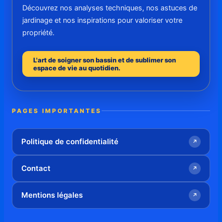
Découvrez nos analyses techniques, nos astuces de
jardinage et nos inspirations pour valoriser votre
propriété.
L'art de soigner son bassin et de sublimer son
espace de vie au quotidien.
PAGES IMPORTANTES
Politique de confidentialité
↗
Contact
↗
Mentions légales
↗