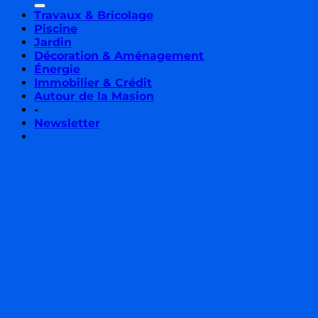
Travaux & Bricolage
Piscine
Jardin
Décoration & Aménagement
Énergie
Immobilier & Crédit
Autour de la Masion
-
Newsletter