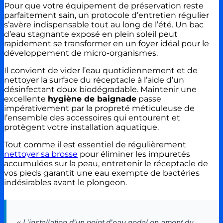
Pour que votre équipement de préservation reste
parfaitement sain, un protocole d’entretien régulier
s’avère indispensable tout au long de l’été. Un bac
d’eau stagnante exposé en plein soleil peut
rapidement se transformer en un foyer idéal pour le
développement de micro-organismes.
Il convient de vider l’eau quotidiennement et de
nettoyer la surface du réceptacle à l’aide d’un
désinfectant doux biodégradable. Maintenir une
excellente
hygiène de baignade
passe
impérativement par la propreté méticuleuse de
l’ensemble des accessoires qui entourent et
protègent votre installation aquatique.
Tout comme il est essentiel de régulièrement
nettoyer sa brosse
pour éliminer les impuretés
accumulées sur la peau, entretenir le réceptacle de
vos pieds garantit une eau exempte de bactéries
indésirables avant le plongeon.
« L’installation d’un point d’eau podal en amont du