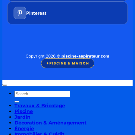
Pinterest
Copyright 2026 ©
piscine-aspirateur.com
✦
PISCINE & MAISON
Travaux & Bricolage
Piscine
Jardin
Décoration & Aménagement
Énergie
Immobilier & Crédit