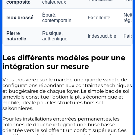
composite
chaleureux
Épuré,
Nett
Inox brossé
Excellente
contemporain
régul
Pierre
Rustique,
Indestructible
Faibl
naturelle
authentique
Les différents modèles pour une
intégration sur mesure
Vous trouverez sur le marché une grande variété de
configurations répondant aux contraintes techniques
et budgétaires de chaque foyer. Le simple bac de sol
amovible constitue l’option la plus économique et
mobile, idéale pour les structures hors-sol
saisonnières.
Pour les installations enterrées permanentes, les
colonnes de douche intégrant une buse basse
orientée vers le sol offrent un confort supérieur. Ces