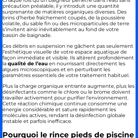
Chaque fois qu’un baigneur pénètre dans l’eau sans
précaution préalable, il y introduit une quantité
surprenante de matières organiques diverses. Des
brins d’herbe fraîchement coupés, de la poussière
volatile, du sable fin ou des microparticules de terre
s’invitent ainsi inévitablement au fond de votre
bassin de baignade.
Ces débris en suspension ne gâchent pas seulement
l’esthétique visuelle de votre espace aquatique de
façon immédiate et visible. Ils altèrent profondément
la
qualité de l’eau
en nourrissant directement les
algues microscopiques et en perturbant les
paramètres essentiels de votre traitement habituel.
Plus la charge organique entrante augmente, plus les
désinfectants comme le chlore ou le brome doivent
travailler activement pour purifier l’environnement.
Cette réaction chimique continue consomme une
énergie considérable et sature rapidement les
molécules actives, rendant la désinfection globale
instable et parfois inefficace.
Pourquoi le rince pieds de piscine