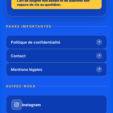
L'art de soigner son bassin et de sublimer son
espace de vie au quotidien.
PAGES IMPORTANTES
Politique de confidentialité
↗
Contact
↗
Mentions légales
↗
SUIVEZ-NOUS
Instagram