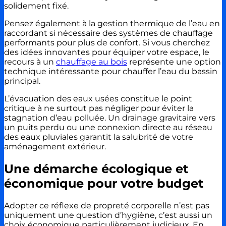
solidement fixé.
Pensez également à la gestion thermique de l’eau en
raccordant si nécessaire des systèmes de chauffage
performants pour plus de confort. Si vous cherchez
des idées innovantes pour équiper votre espace, le
recours à un
chauffage au bois
représente une option
technique intéressante pour chauffer l’eau du bassin
principal.
L’évacuation des eaux usées constitue le point
critique à ne surtout pas négliger pour éviter la
stagnation d’eau polluée. Un drainage gravitaire vers
un puits perdu ou une connexion directe au réseau
des eaux pluviales garantit la salubrité de votre
aménagement extérieur.
Une démarche écologique et
économique pour votre budget
Adopter ce réflexe de propreté corporelle n’est pas
uniquement une question d’hygiène, c’est aussi un
choix économique particulièrement judicieux. En