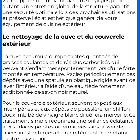
votre appareil ne doivent pas être négligés pour
autant. Un entretien global de la structure garantit
une sécurité optimale lors des prochaines utilisations
et préserve l’éclat esthétique général de votre
équipement de cuisine extérieur.
Le nettoyage de la cuve et du couvercle
extérieur
La cuve accumule d’importantes quantités de
graisses coulantes et de résidus carbonisés qui
peuvent s’enflammer spontanément lors d’une forte
montée en température. Raclez périodiquement ces
dépôts avec une spatule en plastique rigide avant de
laver l’intérieur à l’aide d’une eau tiède fortement
additionnée de savon noir naturel.
Pour le couvercle extérieur, souvent exposé aux
intempéries et aux dépôts de poussière, un chiffon
doux imbibé de vinaigre blanc dilué fera merveille. Ce
traitement simple redonnera une brillance éclatante
aux surfaces peintes ou émaillées sans laisser de
traces inesthétiques et en protégeant les métaux
contre l’oxydation.