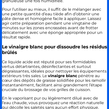
granuleuse une fois humidifiée.
Pour l’utiliser au mieux, il suffit de le mélanger avec
une petite quantité d’eau tiède afin d’obtenir une
pâte dense et homogène facile à appliquer. Laissez
agir cette préparation pendant une vingtaine de
minutes sur les zones encrassées avant de frotter
délicatement avec une éponge appropriée pour un
résultat rapide.
Le vinaigre blanc pour dissoudre les résidus
brûlés
Ce liquide acide est réputé pour ses formidables
vertus détartrantes, désinfectantes et surtout
dégraissantes, idéales pour nettoyer les équipements
extérieurs très sales. Le
vinaigre blanc
pénètre au
cœur des dépôts de graisse solidifiée pour les ramollir
instantanément, facilitant ainsi grandement l’étape
cruciale du brossage de vos grilles de cuisson.
En le vaporisant pur ou légèrement dilué avec de
l’eau chaude, vous provoquez une réaction naturelle
qui décolle les saletés sans aucun effort physique.