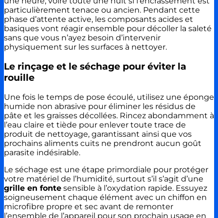
une heure, voire toute une nuit si l’encrassement est
particulièrement tenace ou ancien. Pendant cette
phase d’attente active, les composants acides et
basiques vont réagir ensemble pour décoller la saleté
sans que vous n’ayez besoin d’intervenir
physiquement sur les surfaces à nettoyer.
Le rinçage et le séchage pour éviter la
rouille
Une fois le temps de pose écoulé, utilisez une éponge
humide non abrasive pour éliminer les résidus de
pâte et les graisses décollées. Rincez abondamment à
l’eau claire et tiède pour enlever toute trace de
produit de nettoyage, garantissant ainsi que vos
prochains aliments cuits ne prendront aucun goût
parasite indésirable.
Le séchage est une étape primordiale pour protéger
votre matériel de l’humidité, surtout s’il s’agit d’une
grille en fonte
sensible à l’oxydation rapide. Essuyez
soigneusement chaque élément avec un chiffon en
microfibre propre et sec avant de remonter
l’ensemble de l’appareil pour son prochain usage en