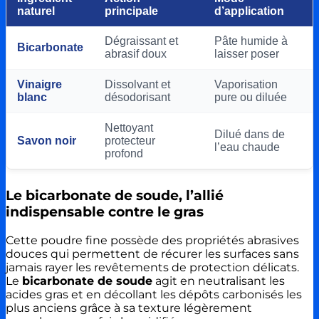
naturel
principale
d’application
Dégraissant et
Pâte humide à
Bicarbonate
abrasif doux
laisser poser
Vinaigre
Dissolvant et
Vaporisation
blanc
désodorisant
pure ou diluée
Nettoyant
Dilué dans de
Savon noir
protecteur
l’eau chaude
profond
Le bicarbonate de soude, l’allié
indispensable contre le gras
Cette poudre fine possède des propriétés abrasives
douces qui permettent de récurer les surfaces sans
jamais rayer les revêtements de protection délicats.
Le
bicarbonate de soude
agit en neutralisant les
acides gras et en décollant les dépôts carbonisés les
plus anciens grâce à sa texture légèrement