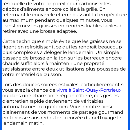
résiduelle de votre appareil pour carboniser les
dépôts d’aliments encore collés à la grille. En
refermant le couvercle et en poussant la température
au maximum pendant quelques minutes, vous
transformez les graisses en cendres friables faciles à
retirer avec une brosse adaptée.
Cette technique simple évite que les graisses ne se
figent en refroidissant, ce qui les rendrait beaucoup
plus complexes à déloger le lendemain. Un simple
passage de brosse en laiton sur les barreaux encore
chauds suffit alors à maintenir une propreté
satisfaisante entre deux utilisations plus poussées de
votre matériel de cuisson.
Lors des douces soirées estivales, particulièrement si
vous avez la chance de
vivre à Saint-Quay-Portrieux
ou dans une charmante région côtière, ces gestes
d’entretien rapide deviennent de véritables
automatismes du quotidien. Vous profitez ainsi
pleinement de vos moments de partage gourmand
en terrasse sans redouter la corvée du nettoyage le
lendemain matin.