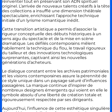
réinventer tout en préservant son ADN spirituel
originel. L’arrivée de nouveaux talents créatifs à la tête
des collections a insufflé une dimension théâtrale
spectaculaire, enrichissant l’approche technique
initiale d’un lyrisme romantique inédit.
Cette transition artistique a permis d’associer la
rigueur conceptuelle des débuts historiques à un
sens aigu du spectacle et de la mise en scène
dramatique. Les défilés contemporains mêlent
habilement la technique du flou, le travail rigoureux
du tailleur et des innovations technologiques
surprenantes, captivant ainsi les nouvelles
générations d’acheteurs.
Le dialogue constant entre les archives patrimoniales
et les visions contemporaines assure la pérennité de
ce style unique dans un paysage saturé d’influences
passagères. La marque continue d’inspirer de
nombreux designers émergents qui voient en elle le
symbole absolu d’une liberté de création totale et
rigoureusement respectée par ses dirigeants.
Aujourd’hui, l’influence de cette esthétique singulière