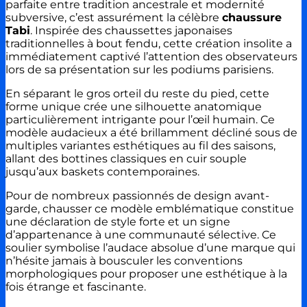
parfaite entre tradition ancestrale et modernité
subversive, c’est assurément la célèbre
chaussure
Tabi
. Inspirée des chaussettes japonaises
traditionnelles à bout fendu, cette création insolite a
immédiatement captivé l’attention des observateurs
lors de sa présentation sur les podiums parisiens.
En séparant le gros orteil du reste du pied, cette
forme unique crée une silhouette anatomique
particulièrement intrigante pour l’œil humain. Ce
modèle audacieux a été brillamment décliné sous de
multiples variantes esthétiques au fil des saisons,
allant des bottines classiques en cuir souple
jusqu’aux baskets contemporaines.
Pour de nombreux passionnés de design avant-
garde, chausser ce modèle emblématique constitue
une déclaration de style forte et un signe
d’appartenance à une communauté sélective. Ce
soulier symbolise l’audace absolue d’une marque qui
n’hésite jamais à bousculer les conventions
morphologiques pour proposer une esthétique à la
fois étrange et fascinante.