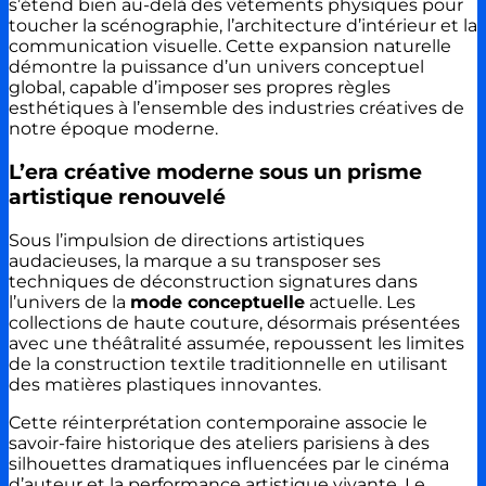
s’étend bien au-delà des vêtements physiques pour
toucher la scénographie, l’architecture d’intérieur et la
communication visuelle. Cette expansion naturelle
démontre la puissance d’un univers conceptuel
global, capable d’imposer ses propres règles
esthétiques à l’ensemble des industries créatives de
notre époque moderne.
L’era créative moderne sous un prisme
artistique renouvelé
Sous l’impulsion de directions artistiques
audacieuses, la marque a su transposer ses
techniques de déconstruction signatures dans
l’univers de la
mode conceptuelle
actuelle. Les
collections de haute couture, désormais présentées
avec une théâtralité assumée, repoussent les limites
de la construction textile traditionnelle en utilisant
des matières plastiques innovantes.
Cette réinterprétation contemporaine associe le
savoir-faire historique des ateliers parisiens à des
silhouettes dramatiques influencées par le cinéma
d’auteur et la performance artistique vivante. Le