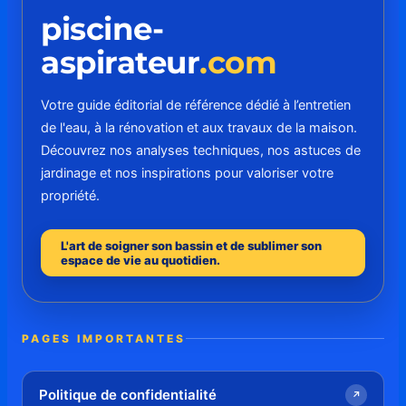
piscine-
aspirateur
.com
Votre guide éditorial de référence dédié à l’entretien
de l'eau, à la rénovation et aux travaux de la maison.
Découvrez nos analyses techniques, nos astuces de
jardinage et nos inspirations pour valoriser votre
propriété.
L'art de soigner son bassin et de sublimer son
espace de vie au quotidien.
PAGES IMPORTANTES
Politique de confidentialité
↗