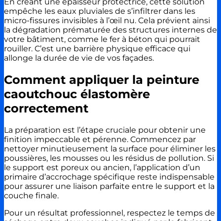
En créant une épaisseur protectrice, cette solution
empêche les eaux pluviales de s’infiltrer dans les
micro-fissures invisibles à l’œil nu. Cela prévient ainsi
la dégradation prématurée des structures internes de
votre bâtiment, comme le fer à béton qui pourrait
rouiller. C’est une barrière physique efficace qui
allonge la durée de vie de vos façades.
Comment appliquer la peinture
caoutchouc élastomère
correctement
La préparation est l’étape cruciale pour obtenir une
finition impeccable et pérenne. Commencez par
nettoyer minutieusement la surface pour éliminer les
poussières, les mousses ou les résidus de pollution. Si
le support est poreux ou ancien, l’application d’un
primaire d’accrochage spécifique reste indispensable
pour assurer une liaison parfaite entre le support et la
couche finale.
Pour un résultat professionnel, respectez le temps de