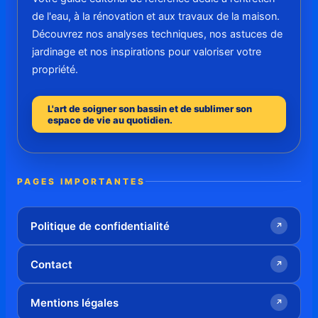
de l'eau, à la rénovation et aux travaux de la maison.
Découvrez nos analyses techniques, nos astuces de
jardinage et nos inspirations pour valoriser votre
propriété.
L'art de soigner son bassin et de sublimer son
espace de vie au quotidien.
PAGES IMPORTANTES
Politique de confidentialité
↗
Contact
↗
Mentions légales
↗