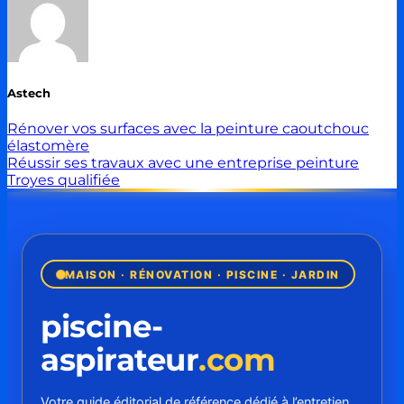
Astech
Rénover vos surfaces avec la peinture caoutchouc
élastomère
Réussir ses travaux avec une entreprise peinture
Troyes qualifiée
MAISON · RÉNOVATION · PISCINE · JARDIN
piscine-
aspirateur
.com
Votre guide éditorial de référence dédié à l’entretien