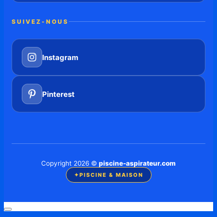
SUIVEZ-NOUS
Instagram
Pinterest
Copyright 2026 ©
piscine-aspirateur.com
✦
PISCINE & MAISON