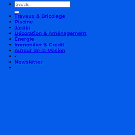
Travaux & Bricolage
Piscine
Jardin
Décoration & Aménagement
Énergie
Immobilier & Crédit
Autour de la Masion
-
Newsletter