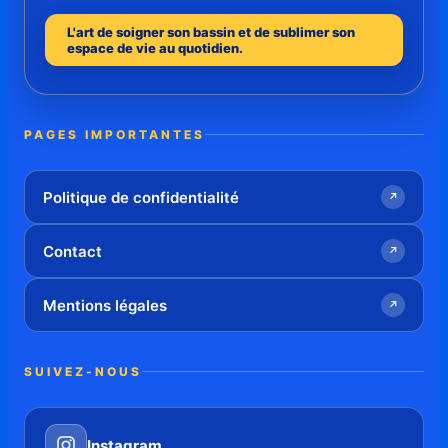
L'art de soigner son bassin et de sublimer son
espace de vie au quotidien.
PAGES IMPORTANTES
Politique de confidentialité
↗
Contact
↗
Mentions légales
↗
SUIVEZ-NOUS
Instagram