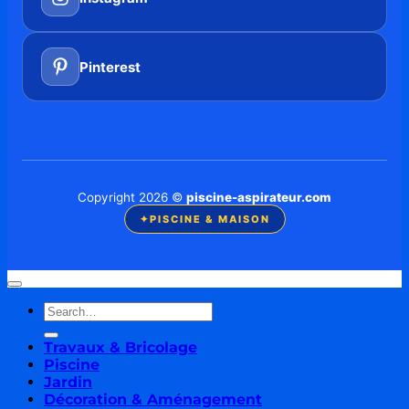
Pinterest
Copyright 2026 ©
piscine-aspirateur.com
✦
PISCINE & MAISON
Travaux & Bricolage
Piscine
Jardin
Décoration & Aménagement