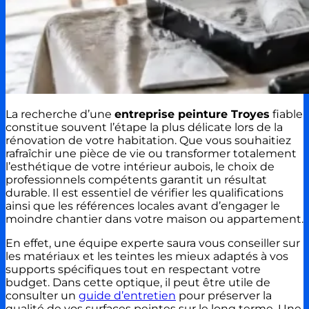
La recherche d’une
entreprise peinture Troyes
fiable
constitue souvent l’étape la plus délicate lors de la
rénovation de votre habitation. Que vous souhaitiez
rafraîchir une pièce de vie ou transformer totalement
l’esthétique de votre intérieur aubois, le choix de
professionnels compétents garantit un résultat
durable. Il est essentiel de vérifier les qualifications
ainsi que les références locales avant d’engager le
moindre chantier dans votre maison ou appartement.
En effet, une équipe experte saura vous conseiller sur
les matériaux et les teintes les mieux adaptés à vos
supports spécifiques tout en respectant votre
budget. Dans cette optique, il peut être utile de
consulter un
guide d’entretien
pour préserver la
qualité de vos surfaces peintes sur le long terme. Une