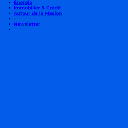
Énergie
Immobilier & Crédit
Autour de la Masion
-
Newsletter