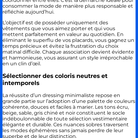
coordonner entre elles. C’est la démarche idéale pour
consommer la mode de manière plus responsable et
réfléchie aujourd’hui.
L’objectif est de posséder uniquement des
vêtements que vous aimez porter et qui vous
mettent parfaitement en valeur au quotidien. En
éliminant le superflu de vos placards, vous gagnez un
temps précieux et évitez la frustration du choix
matinal difficile. Chaque association devient évidente
et harmonieuse, vous assurant un style irréprochable
en un clin d’œil.
Sélectionner des coloris neutres et
intemporels
La réussite d’un dressing minimaliste repose en
grande partie sur l’adoption d’une palette de couleurs
cohérente, douces et faciles à marier. Les tons écru,
beige, sable, gris chiné et noir constituent le socle
indéboulonnable de toute sélection vestimentaire
élégante et durable. Ces nuances sobres traversent
les modes éphémères sans jamais perdre de leur
superbe et de leur distinction.