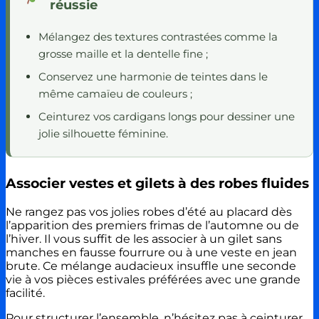
réussie
Mélangez des textures contrastées comme la
grosse maille et la dentelle fine ;
Conservez une harmonie de teintes dans le
même camaïeu de couleurs ;
Ceinturez vos cardigans longs pour dessiner une
jolie silhouette féminine.
Associer vestes et gilets à des robes fluides
Ne rangez pas vos jolies robes d’été au placard dès
l’apparition des premiers frimas de l’automne ou de
l’hiver. Il vous suffit de les associer à un gilet sans
manches en fausse fourrure ou à une veste en jean
brute. Ce mélange audacieux insuffle une seconde
vie à vos pièces estivales préférées avec une grande
facilité.
Pour structurer l’ensemble, n’hésitez pas à ceinturer