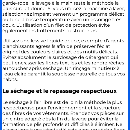
garde-robe, le lavage à la main reste la méthode la
plus sûre et douce. Si vous utilisez la machine à laver,
sélectionnez impérativement un programme délicat
ou laine à basse température avec un essorage très
doux. L’utilisation d’un filet de protection évite
également les frottements destructeurs.
Utilisez une lessive liquide douce, exempte d’agents
blanchissants agressifs afin de préserver l’éclat
originel des couleurs claires et des motifs délicats.
Évitez absolument le surdosage de détergent qui
peut encrasser les fibres textiles et les rendre rêches
au toucher après séchage. Un rinçage minutieux à
l’eau claire garantit la souplesse naturelle de tous vos
habits.
Le séchage et le repassage respectueux
Le séchage à l’air libre est de loin la méthode la plus
respectueuse pour l’environnement et la structure
des fibres de vos vêtements. Étendez vos pièces sur
un cintre adapté dès la fin du lavage pour éviter la
formation de plis profonds et difficiles à éliminer. Ne
placez jamais vos tricots délicats dans un sèche-linge