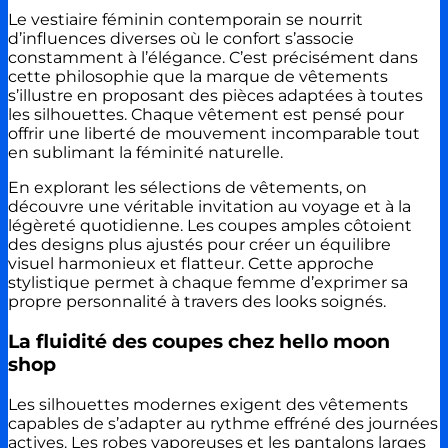
Le vestiaire féminin contemporain se nourrit
d’influences diverses où le confort s’associe
constamment à l’élégance. C’est précisément dans
cette philosophie que la marque de vêtements
s’illustre en proposant des pièces adaptées à toutes
les silhouettes. Chaque vêtement est pensé pour
offrir une liberté de mouvement incomparable tout
en sublimant la féminité naturelle.
En explorant les sélections de vêtements, on
découvre une véritable invitation au voyage et à la
légèreté quotidienne. Les coupes amples côtoient
des designs plus ajustés pour créer un équilibre
visuel harmonieux et flatteur. Cette approche
stylistique permet à chaque femme d’exprimer sa
propre personnalité à travers des looks soignés.
La fluidité des coupes chez hello moon
shop
Les silhouettes modernes exigent des vêtements
capables de s’adapter au rythme effréné des journées
actives. Les robes vaporeuses et les pantalons larges