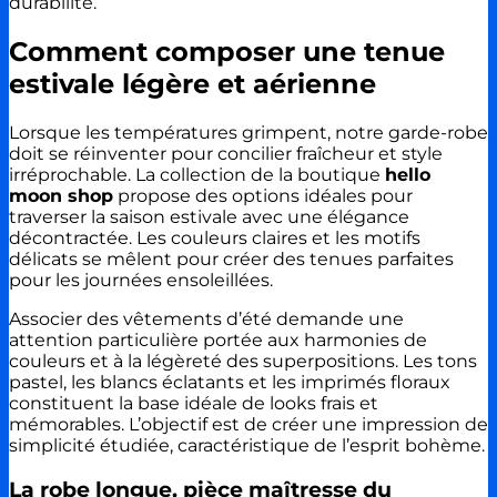
durabilité.
Comment composer une tenue
estivale légère et aérienne
Lorsque les températures grimpent, notre garde-robe
doit se réinventer pour concilier fraîcheur et style
irréprochable. La collection de la boutique
hello
moon shop
propose des options idéales pour
traverser la saison estivale avec une élégance
décontractée. Les couleurs claires et les motifs
délicats se mêlent pour créer des tenues parfaites
pour les journées ensoleillées.
Associer des vêtements d’été demande une
attention particulière portée aux harmonies de
couleurs et à la légèreté des superpositions. Les tons
pastel, les blancs éclatants et les imprimés floraux
constituent la base idéale de looks frais et
mémorables. L’objectif est de créer une impression de
simplicité étudiée, caractéristique de l’esprit bohème.
La robe longue, pièce maîtresse du