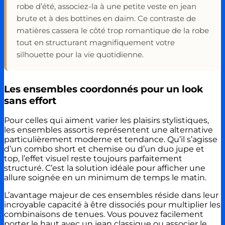
robe d’été, associez-la à une petite veste en jean
brute et à des bottines en daim. Ce contraste de
matières cassera le côté trop romantique de la robe
tout en structurant magnifiquement votre
silhouette pour la vie quotidienne.
Les ensembles coordonnés pour un look
sans effort
Pour celles qui aiment varier les plaisirs stylistiques,
les ensembles assortis représentent une alternative
particulièrement moderne et tendance. Qu’il s’agisse
d’un combo short et chemise ou d’un duo jupe et
top, l’effet visuel reste toujours parfaitement
structuré. C’est la solution idéale pour afficher une
allure soignée en un minimum de temps le matin.
L’avantage majeur de ces ensembles réside dans leur
incroyable capacité à être dissociés pour multiplier les
combinaisons de tenues. Vous pouvez facilement
porter le haut avec un jean classique ou associer le