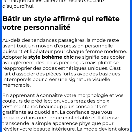
la marque sur les différents réseaux sociaux
d’aujourd’hui.
Bâtir un style affirmé qui reflète
votre personnalité
Au-delà des tendances passagères, la mode reste
avant tout un moyen d’expression personnelle
puissant et libérateur pour chaque femme moderne.
Adopter le
style bohème chic
ne signifie pas copier
aveuglément des looks préconçus mais plutôt se
réapproprier des codes esthétiques uniques. C’est
l’art d’associer des pièces fortes avec des basiques
intemporels pour créer une signature visuelle
mémorable.
En apprenant à connaître votre morphologie et vos
couleurs de prédilection, vous ferez des choix
vestimentaires beaucoup plus conscients et
gratifiants au quotidien. La confiance que vous
dégagez dans une tenue confortable et flatteuse
transcende la simple apparence physique pour
révéler votre beauté intérieure. La mode devient alors