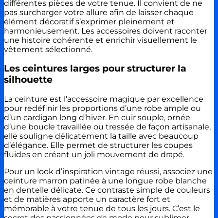
différentes pièces de votre tenue. Il convient de ne
pas surcharger votre allure afin de laisser chaque
élément décoratif s’exprimer pleinement et
harmonieusement. Les accessoires doivent raconter
une histoire cohérente et enrichir visuellement le
vêtement sélectionné.
Les ceintures larges pour structurer la
silhouette
La ceinture est l’accessoire magique par excellence
pour redéfinir les proportions d’une robe ample ou
d’un cardigan long d’hiver. En cuir souple, ornée
d’une boucle travaillée ou tressée de façon artisanale,
elle souligne délicatement la taille avec beaucoup
d’élégance. Elle permet de structurer les coupes
fluides en créant un joli mouvement de drapé.
Pour un look d’inspiration vintage réussi, associez une
ceinture marron patinée à une longue robe blanche
en dentelle délicate. Ce contraste simple de couleurs
et de matières apporte un caractère fort et
mémorable à votre tenue de tous les jours. C’est le
secret des passionnées de mode pour sublimer