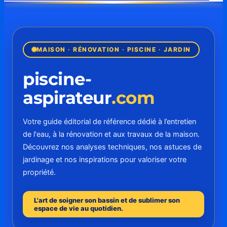
MAISON · RÉNOVATION · PISCINE · JARDIN
piscine-
aspirateur
.com
Votre guide éditorial de référence dédié à l’entretien
de l'eau, à la rénovation et aux travaux de la maison.
Découvrez nos analyses techniques, nos astuces de
jardinage et nos inspirations pour valoriser votre
propriété.
L'art de soigner son bassin et de sublimer son
espace de vie au quotidien.