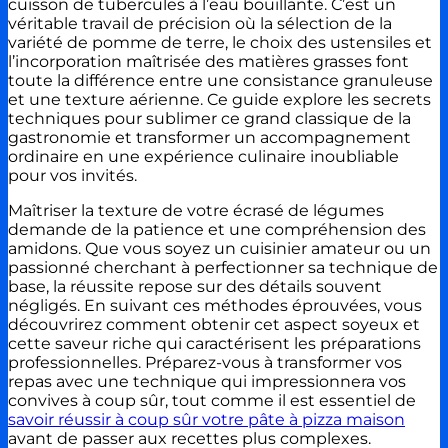
cuisson de tubercules à l’eau bouillante. C’est un
véritable travail de précision où la sélection de la
variété de pomme de terre, le choix des ustensiles et
l’incorporation maîtrisée des matières grasses font
toute la différence entre une consistance granuleuse
et une texture aérienne. Ce guide explore les secrets
techniques pour sublimer ce grand classique de la
gastronomie et transformer un accompagnement
ordinaire en une expérience culinaire inoubliable
pour vos invités.
Maîtriser la texture de votre écrasé de légumes
demande de la patience et une compréhension des
amidons. Que vous soyez un cuisinier amateur ou un
passionné cherchant à perfectionner sa technique de
base, la réussite repose sur des détails souvent
négligés. En suivant ces méthodes éprouvées, vous
découvrirez comment obtenir cet aspect soyeux et
cette saveur riche qui caractérisent les préparations
professionnelles. Préparez-vous à transformer vos
repas avec une technique qui impressionnera vos
convives à coup sûr, tout comme il est essentiel de
savoir réussir à coup sûr votre pâte à pizza maison
avant de passer aux recettes plus complexes.