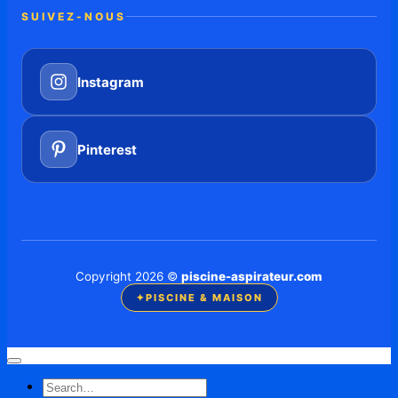
SUIVEZ-NOUS
Instagram
Pinterest
Copyright 2026 ©
piscine-aspirateur.com
✦
PISCINE & MAISON