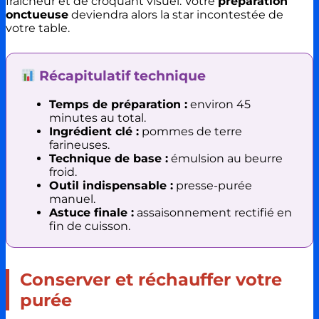
fraîcheur et de croquant visuel. Votre
préparation
onctueuse
deviendra alors la star incontestée de
votre table.
Récapitulatif technique
Temps de préparation :
environ 45
minutes au total.
Ingrédient clé :
pommes de terre
farineuses.
Technique de base :
émulsion au beurre
froid.
Outil indispensable :
presse-purée
manuel.
Astuce finale :
assaisonnement rectifié en
fin de cuisson.
Conserver et réchauffer votre
purée