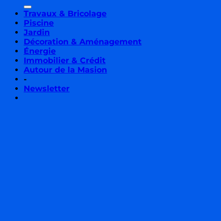
Travaux & Bricolage
Piscine
Jardin
Décoration & Aménagement
Énergie
Immobilier & Crédit
Autour de la Masion
-
Newsletter