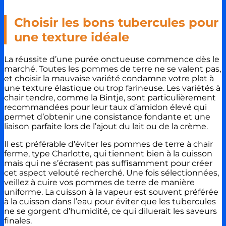
Choisir les bons tubercules pour
une texture idéale
La réussite d’une purée onctueuse commence dès le
marché. Toutes les pommes de terre ne se valent pas,
et choisir la mauvaise variété condamne votre plat à
une texture élastique ou trop farineuse. Les variétés à
chair tendre, comme la Bintje, sont particulièrement
recommandées pour leur taux d’amidon élevé qui
permet d’obtenir une consistance fondante et une
liaison parfaite lors de l’ajout du lait ou de la crème.
Il est préférable d’éviter les pommes de terre à chair
ferme, type Charlotte, qui tiennent bien à la cuisson
mais qui ne s’écrasent pas suffisamment pour créer
cet aspect velouté recherché. Une fois sélectionnées,
veillez à cuire vos pommes de terre de manière
uniforme. La cuisson à la vapeur est souvent préférée
à la cuisson dans l’eau pour éviter que les tubercules
ne se gorgent d’humidité, ce qui diluerait les saveurs
finales.