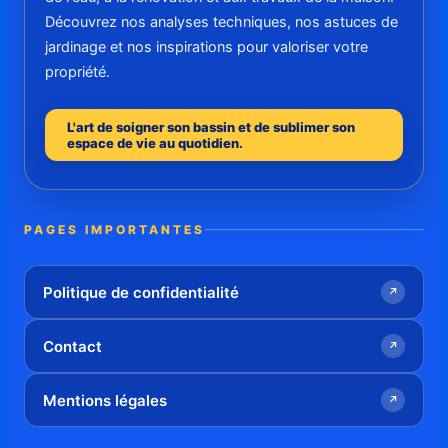
Découvrez nos analyses techniques, nos astuces de
jardinage et nos inspirations pour valoriser votre
propriété.
L'art de soigner son bassin et de sublimer son
espace de vie au quotidien.
PAGES IMPORTANTES
Politique de confidentialité
↗
Contact
↗
Mentions légales
↗