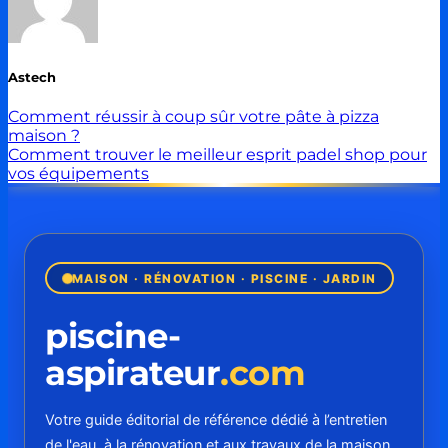
Astech
Comment réussir à coup sûr votre pâte à pizza
maison ?
Comment trouver le meilleur esprit padel shop pour
vos équipements
MAISON · RÉNOVATION · PISCINE · JARDIN
piscine-
aspirateur
.com
Votre guide éditorial de référence dédié à l’entretien
de l'eau, à la rénovation et aux travaux de la maison.