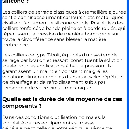
silicone ?
Les colliers de serrage classiques à crémaillère ajourée
sont à bannir absolument car leurs filets métalliques
cisaillent facilement le silicone souple. Privilégiez des
colliers renforcés à bande pleine et à bords roulés, qui
répartissent la pression de manière homogène sur
toute la circonférence sans blesser la matière
protectrice.
Les colliers de type T-bolt, équipés d’un system de
serrage par boulon et ressort, constituent la solution
idéale pour les applications à haute pression. Ils
garantissent un maintien constant malgré les
variations dimensionnelles dues aux cycles répétitifs
de chauffage et de refroidissement subis par
l’ensemble de votre circuit mécanique.
Quelle est la durée de vie moyenne de ces
composants ?
Dans des conditions d’utilisation normales, la
longévité de ces équipements surpasse
généralement celle de votre véhicule lui-même.