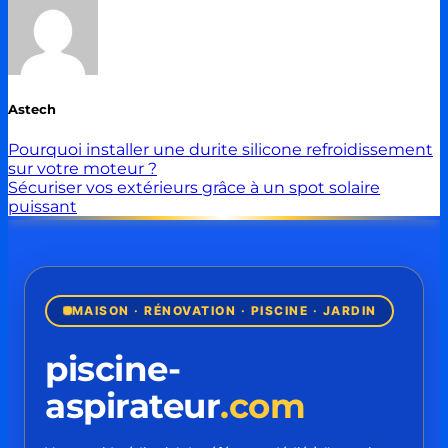
Astech
Pourquoi installer une durite silicone refroidissement
sur votre moteur ?
Sécuriser vos extérieurs grâce à un spot solaire
puissant
MAISON · RÉNOVATION · PISCINE · JARDIN
piscine-
aspirateur
.com