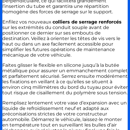
perpendiculaire, ce qui facilitera grandement
l’insertion du tube et garantira une répartition
homogène des forces de serrage sur le support.
Enfilez vos nouveaux
colliers de serrage renforcés
sur les extrémités du conduit souple avant de
positionner ce dernier sur ses embouts de
destination. Veillez à orienter les têtes de vis vers le
haut ou dans un axe facilement accessible pour
simplifier les futures opérations de maintenance
mécanique de votre véhicule.
Faites glisser le flexible en silicone jusqu’à la butée
métallique pour assurer un emmanchement complet
et parfaitement sécurisé. Serrez ensuite modérément
les fixations en veillant à ce qu’elles se situent à
environ cinq millimètres du bord du tuyau pour éviter
tout risque de cisaillement du polymère sous tension.
Remplisez lentement votre vase d’expansion avec un
liquide de refroidissement neuf et adapté aux
préconisations strictes de votre constructeur
automobile. Démarrez le véhicule, laissez-le monter
en température tout en surveillant les bulles d’air