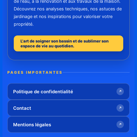
de l'eau, à la rénovation et aux travaux de la maison.
Découvrez nos analyses techniques, nos astuces de
jardinage et nos inspirations pour valoriser votre
propriété.
L'art de soigner son bassin et de sublimer son
espace de vie au quotidien.
PAGES IMPORTANTES
Politique de confidentialité
↗
Contact
↗
Mentions légales
↗