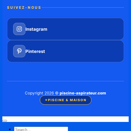
SUIVEZ-NOUS
Instagram
Pinterest
Copyright 2026 ©
piscine-aspirateur.com
✦
PISCINE & MAISON