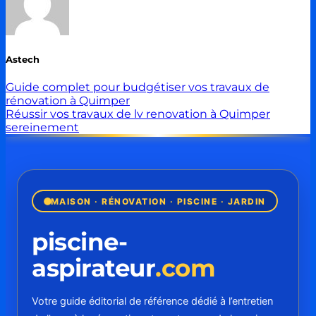
Astech
Guide complet pour budgétiser vos travaux de
rénovation à Quimper
Réussir vos travaux de lv renovation à Quimper
sereinement
MAISON · RÉNOVATION · PISCINE · JARDIN
piscine-
aspirateur
.com
Votre guide éditorial de référence dédié à l’entretien