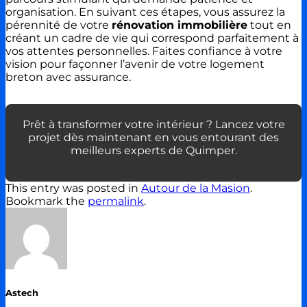
organisation. En suivant ces étapes, vous assurez la
pérennité de votre
rénovation immobilière
tout en
créant un cadre de vie qui correspond parfaitement à
vos attentes personnelles. Faites confiance à votre
vision pour façonner l’avenir de votre logement
breton avec assurance.
Prêt à transformer votre intérieur ? Lancez votre
projet dès maintenant en vous entourant des
meilleurs experts de Quimper.
This entry was posted in
Autour de la Masion
.
Bookmark the
permalink
.
Astech