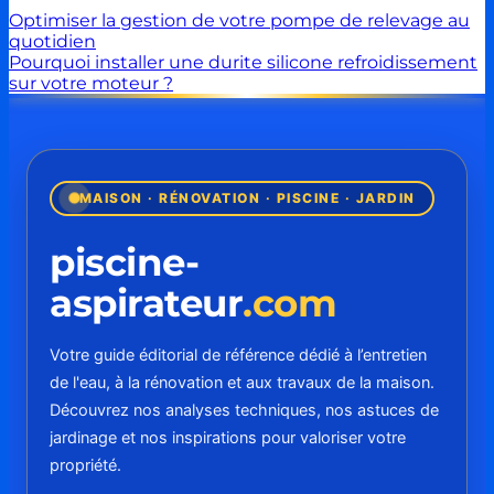
Optimiser la gestion de votre pompe de relevage au
quotidien
Pourquoi installer une durite silicone refroidissement
sur votre moteur ?
MAISON · RÉNOVATION · PISCINE · JARDIN
piscine-
aspirateur
.com
Votre guide éditorial de référence dédié à l’entretien
de l'eau, à la rénovation et aux travaux de la maison.
Découvrez nos analyses techniques, nos astuces de
jardinage et nos inspirations pour valoriser votre
propriété.