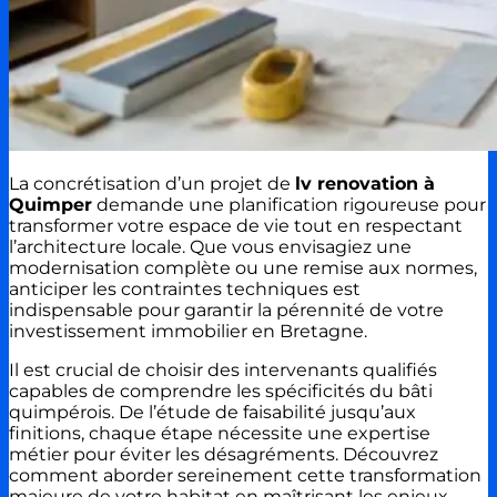
La concrétisation d’un projet de
lv renovation à
Quimper
demande une planification rigoureuse pour
transformer votre espace de vie tout en respectant
l’architecture locale. Que vous envisagiez une
modernisation complète ou une remise aux normes,
anticiper les contraintes techniques est
indispensable pour garantir la pérennité de votre
investissement immobilier en Bretagne.
Il est crucial de choisir des intervenants qualifiés
capables de comprendre les spécificités du bâti
quimpérois. De l’étude de faisabilité jusqu’aux
finitions, chaque étape nécessite une expertise
métier pour éviter les désagréments. Découvrez
comment aborder sereinement cette transformation
majeure de votre habitat en maîtrisant les enjeux