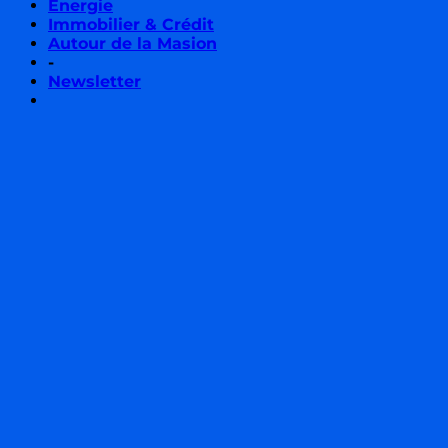
Énergie
Immobilier & Crédit
Autour de la Masion
-
Newsletter