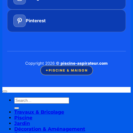
Pinterest
Copyright 2026 ©
piscine-aspirateur.com
✦
PISCINE & MAISON
Travaux & Bricolage
Piscine
Jardin
Décoration & Aménagement