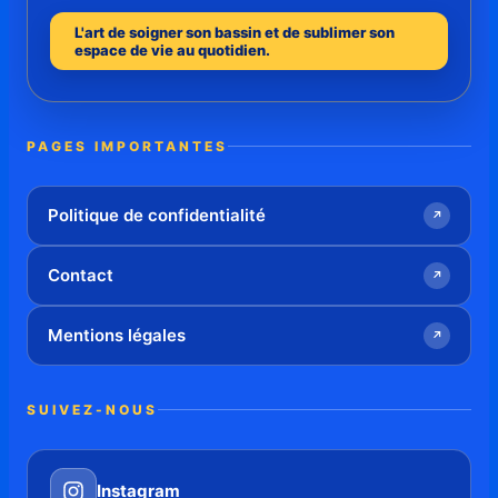
L'art de soigner son bassin et de sublimer son
espace de vie au quotidien.
PAGES IMPORTANTES
Politique de confidentialité
↗
Contact
↗
Mentions légales
↗
SUIVEZ-NOUS
Instagram