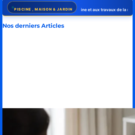
l dédié à la piscine et aux travaux de la maison
PISCINE , MAISON & JARDIN
✦
Comparatifs compl
Nos derniers Articles