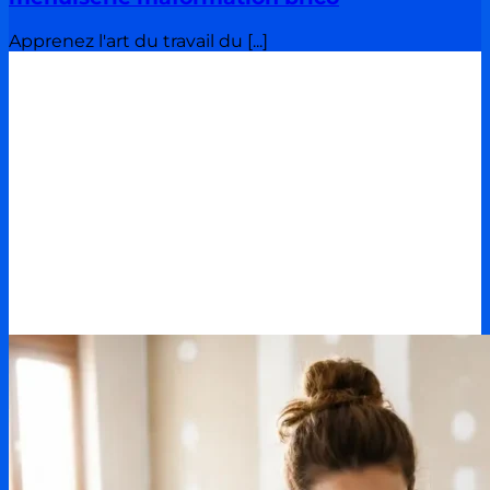
Apprenez l'art du travail du [...]