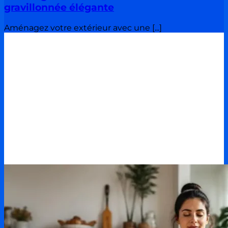
gravillonnée élégante
Aménagez votre extérieur avec une [...]