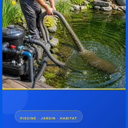
PISCINE · JARDIN · HABITAT